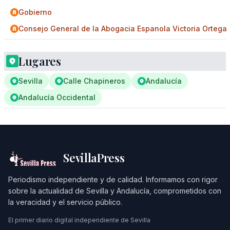
Gobierno
Consejo General de la Abogacia Espanola Victoria Ortega
Lugares
Sevilla
Calle Chapineros
Andalucía
Andalucía Occidental
SevillaPress
Periodismo independiente y de calidad. Informamos con rigor
sobre la actualidad de Sevilla y Andalucía, comprometidos con
la veracidad y el servicio público.
El primer diario digital independiente de Sevilla