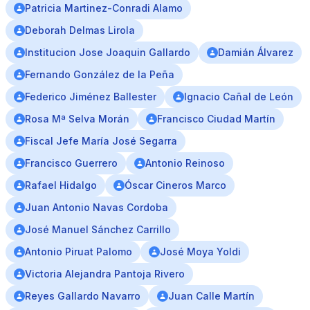
Patricia Martinez-Conradi Alamo
Deborah Delmas Lirola
Institucion Jose Joaquin Gallardo
Damián Álvarez
Fernando González de la Peña
Federico Jiménez Ballester
Ignacio Cañal de León
Rosa Mª Selva Morán
Francisco Ciudad Martín
Fiscal Jefe María José Segarra
Francisco Guerrero
Antonio Reinoso
Rafael Hidalgo
Óscar Cineros Marco
Juan Antonio Navas Cordoba
José Manuel Sánchez Carrillo
Antonio Piruat Palomo
José Moya Yoldi
Victoria Alejandra Pantoja Rivero
Reyes Gallardo Navarro
Juan Calle Martín