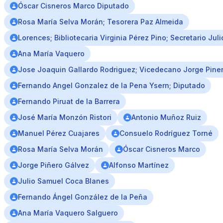
Óscar Cisneros Marco Diputado
Rosa María Selva Morán; Tesorera Paz Almeida
Lorences; Bibliotecaria Virginia Pérez Pino; Secretario Ju
Ana María Vaquero
Jose Joaquin Gallardo Rodriguez; Vicedecano Jorge Pine
Fernando Angel Gonzalez de la Pena Ysern; Diputado
Fernando Piruat de la Barrera
José María Monzón Ristori
Antonio Muñoz Ruiz
Manuel Pérez Cuajares
Consuelo Rodríguez Torné
Rosa María Selva Morán
Óscar Cisneros Marco
Jorge Piñero Gálvez
Alfonso Martínez
Julio Samuel Coca Blanes
Fernando Ángel González de la Peña
Ana María Vaquero Salguero