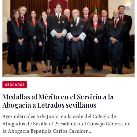
ABOGADOS
Medallas al Mérito en el Servicio a la
Abogacía a Letrados sevillanos
Ayer miércoles 6 de Junio, en la sede del Colegio de
Abogados de Sevilla el Presidente del Consejo General de
la Abogacía Española Carlos Carnicer...