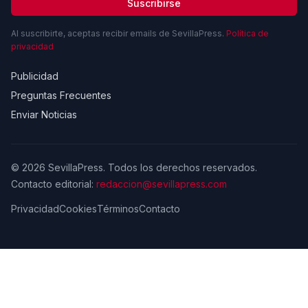
Suscribirse
Al suscribirte, aceptas recibir emails de SevillaPress.
Política de
privacidad
Publicidad
Preguntas Frecuentes
Enviar Noticias
© 2026 SevillaPress. Todos los derechos reservados.
Contacto editorial:
redaccion@sevillapress.com
Privacidad
Cookies
Términos
Contacto