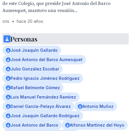
de este Colegio, que preside José Antonio del Barco
Aumesquet, mantuvo una reunión...
cris
•
hace 20 años
Personas
José Joaquín Gallardo
José Antonio del Barco Aumesquet
Julio González Escobar
Pedro Ignacio Jiménez Rodríguez
Rafael Belmonte Gómez
Luis Manuel Fernández Ramírez
Daniel García-Pelayo Álvarez
Antonio Muñoz
José Joaquín Gallardo Rodríguez
José Antonio del Barco
Alfonso Martínez del Hoyo