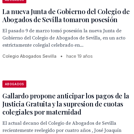
La nueva Junta de Gobierno del Colegio de
Abogados de Sevilla tomaron posesión
El pasado 9 de marzo tomó posesión la nueva Junta de
Gobierno del Colegio de Abogados de Sevilla, en un acto
estrictamente colegial celebrado en...
Colegio Abogados Sevilla
•
hace 19 años
ABOGADOS
Gallardo propone anticipar los pagos de la
Justicia Gratuita y la supresion de cuotas
colegiales por maternidad
El actual decano del Colegio de Abogados de Sevilla
recientemente reelegido por cuatro años , José Joaquín