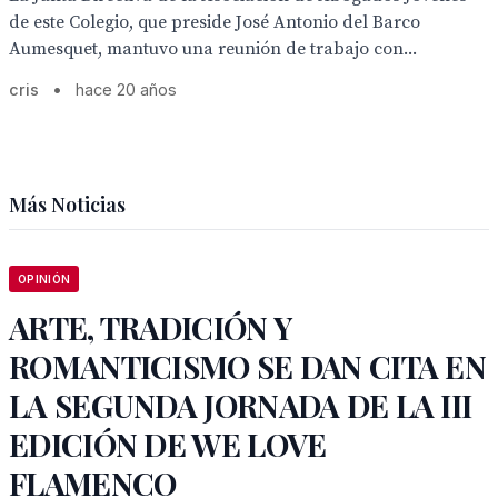
de este Colegio, que preside José Antonio del Barco
Aumesquet, mantuvo una reunión de trabajo con...
cris
•
hace 20 años
Más Noticias
OPINIÓN
ARTE, TRADICIÓN Y
ROMANTICISMO SE DAN CITA EN
LA SEGUNDA JORNADA DE LA III
EDICIÓN DE WE LOVE
FLAMENCO