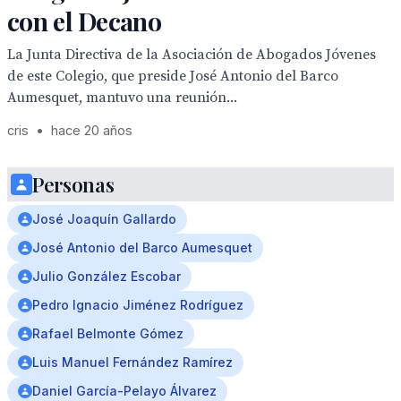
con el Decano
La Junta Directiva de la Asociación de Abogados Jóvenes
de este Colegio, que preside José Antonio del Barco
Aumesquet, mantuvo una reunión...
cris
•
hace 20 años
Personas
José Joaquín Gallardo
José Antonio del Barco Aumesquet
Julio González Escobar
Pedro Ignacio Jiménez Rodríguez
Rafael Belmonte Gómez
Luis Manuel Fernández Ramírez
Daniel García-Pelayo Álvarez