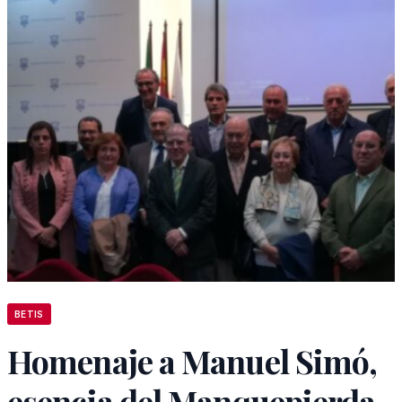
BETIS
Homenaje a Manuel Simó,
esencia del Manquepierda