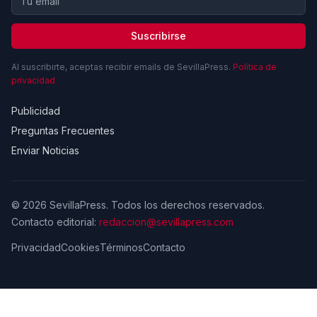
Suscribirse
Al suscribirte, aceptas recibir emails de SevillaPress.
Política de
privacidad
Publicidad
Preguntas Frecuentes
Enviar Noticias
© 2026 SevillaPress. Todos los derechos reservados.
Contacto editorial:
redaccion@sevillapress.com
Privacidad
Cookies
Términos
Contacto