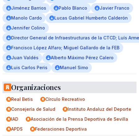
Jiménez Barrios
Pablo Blanco
Javier Franco
Manolo Cardo
Lucas Gabriel Humberto Calderón
Jennifer Colino
Director General de Infraestructuras de la CTCD; Luís Arm
Francisco López Alfaro; Miguel Gallardo de la FEB
Juan Valdés
Alberto Máximo Pérez Calero
Luis Carlos Peris
Manuel Simo
Organizaciones
Real Betis
Círculo Recreativo
Consejería de Salud
Instituto Andaluz del Deporte
IAD
Asociación de la Prensa Deportiva de Sevilla
APDS
Federaciones Deportiva