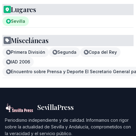
Lugares
Sevilla
Misceláneas
Primera División
Segunda
Copa del Rey
IAD 2006
Encuentro sobre Prensa y Deporte El Secretario General pa
SevillaPress
Periodismo independiente y de calidad. Informamos con rigor
sobre la actualidad de Sevilla y Andalucía, comprometidos con
la veracidad y el servicio público.