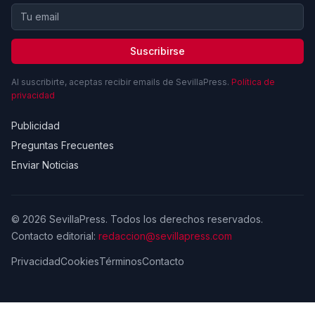
Suscribirse
Al suscribirte, aceptas recibir emails de SevillaPress.
Política de
privacidad
Publicidad
Preguntas Frecuentes
Enviar Noticias
© 2026 SevillaPress. Todos los derechos reservados.
Contacto editorial:
redaccion@sevillapress.com
Privacidad
Cookies
Términos
Contacto