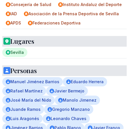
Consejería de Salud
Instituto Andaluz del Deporte
IAD
Asociación de la Prensa Deportiva de Sevilla
APDS
Federaciones Deportiva
Lugares
Sevilla
Personas
Manuel Jiménez Barrios
Eduardo Herrera
Rafael Martínez
Javier Bermejo
José María del Nido
Manolo Jimenez
Juande Ramos
Gregorio Manzano
Luis Aragonés
Leonardo Chaves
Jiménez Barrios
Pablo Blanco
Javier Franco