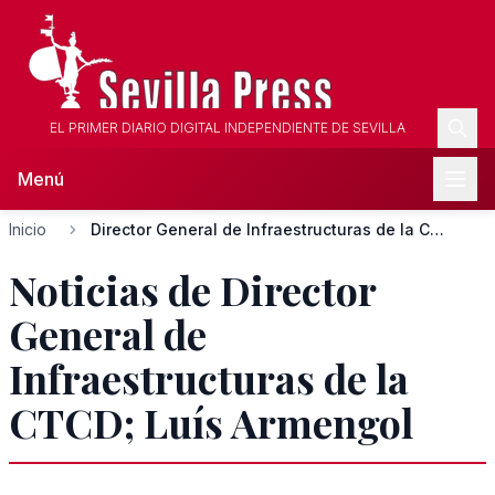
EL PRIMER DIARIO DIGITAL INDEPENDIENTE DE SEVILLA
Menú
Inicio
Director General de Infraestructuras de la CTCD; Luís Armeng...
Noticias de Director
General de
Infraestructuras de la
CTCD; Luís Armengol