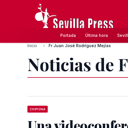
Portada
Última hora
Sevil
Inicio
Fr Juan José Rodríguez Mejías
Noticias de 
CHIPIONA
Una videoconfer