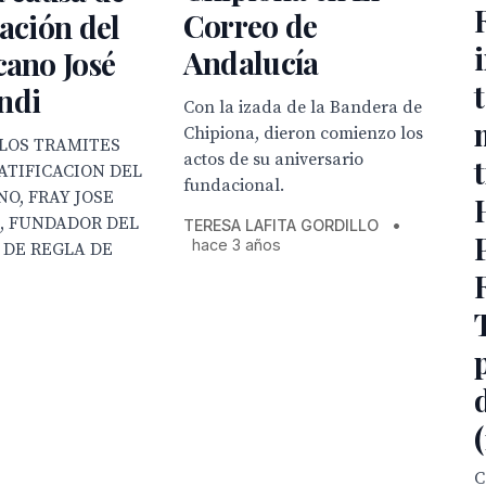
Correo de
cación del
Andalucía
cano José
ndi
Con la izada de la Bandera de
Chipiona, dieron comienzo los
 LOS TRAMITES
actos de su aniversario
ATIFICACION DEL
fundacional.
O, FRAY JOSE
, FUNDADOR DEL
TERESA LAFITA GORDILLO
•
hace 3 años
 DE REGLA DE
C