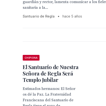
guardián y rector, lamenta comunicar a los fieles
sanitaria a la...
Santuario de Regla
•
hace 5 años
CHIPIONA
El Santuario de Nuestra
Señora de Regla Será
Templo Jubilar
Estimados hermanos: El Señor
os dé la Paz. La Fraternidad
Franciscana del Santuario de
Regla tiene el gozo de