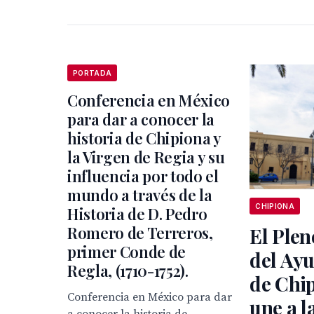
PORTADA
Conferencia en México
para dar a conocer la
historia de Chipiona y
la Virgen de Regia y su
influencia por todo el
mundo a través de la
CHIPIONA
Historia de D. Pedro
Romero de Terreros,
El Plen
primer Conde de
del Ay
Regla, (1710-1752).
de Chip
Conferencia en México para dar
une a l