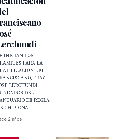
beatificación
del
franciscano
José
Lerchundi
E INICIAN LOS
RAMITES PARA LA
EATIFICACION DEL
RANCISCANO, FRAY
OSE LERCHUNDI,
UNDADOR DEL
ANTUARIO DE REGLA
E CHIPIONA
ace 2 años