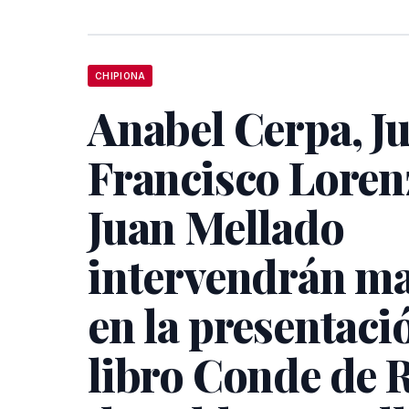
CHIPIONA
Anabel Cerpa, J
Francisco Loren
Juan Mellado
intervendrán m
en la presentaci
libro Conde de 