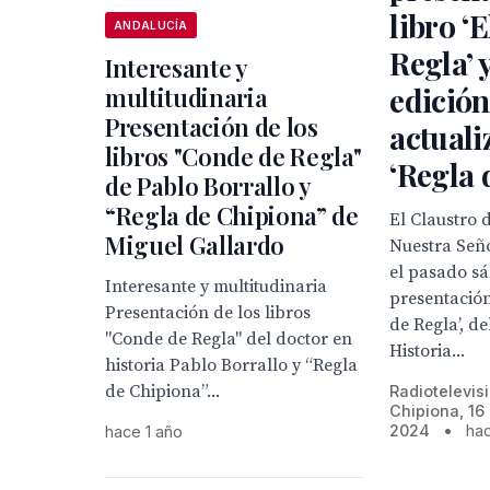
libro ‘
ANDALUCÍA
Regla’ y
Interesante y
edición
multitudinaria
Presentación de los
actuali
libros "Conde de Regla"
‘Regla 
de Pablo Borrallo y
“Regla de Chipiona” de
El Claustro 
Miguel Gallardo
Nuestra Señ
el pasado s
Interesante y multitudinaria
presentación
Presentación de los libros
de Regla’, d
"Conde de Regla" del doctor en
Historia...
historia Pablo Borrallo y “Regla
de Chipiona”...
Radiotelevis
Chipiona, 16
2024
•
hac
hace 1 año