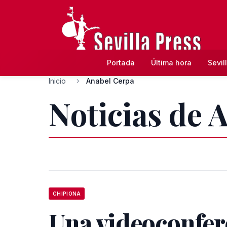
Portada
Última hora
Sevil
Inicio
Anabel Cerpa
Noticias de 
CHIPIONA
Una videoconfer