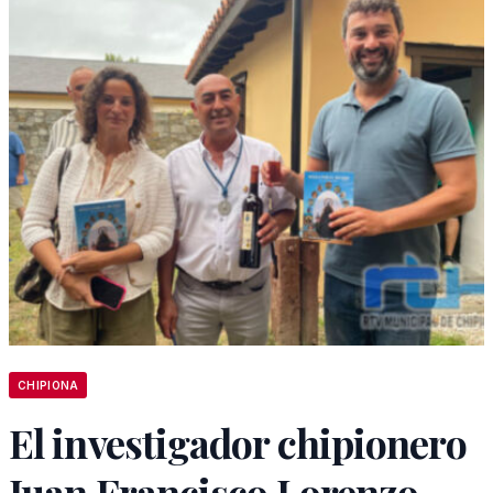
CHIPIONA
El investigador chipionero
Juan Francisco Lorenzo