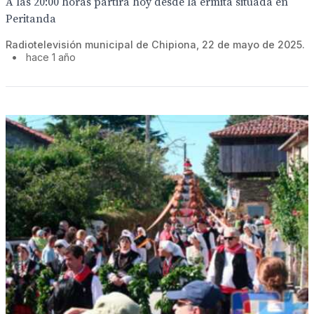
A las 20:00 horas partirá hoy desde la ermita situada en
Peritanda
Radiotelevisión municipal de Chipiona, 22 de mayo de 2025.
•
hace 1 año