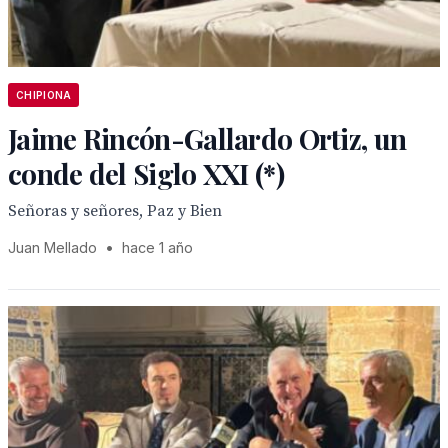
CHIPIONA
Jaime Rincón-Gallardo Ortiz, un
conde del Siglo XXI (*)
Señoras y señores, Paz y Bien
Juan Mellado
•
hace 1 año