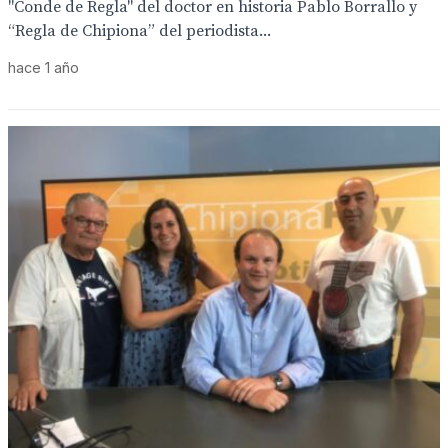
"Conde de Regla" del doctor en historia Pablo Borrallo y
“Regla de Chipiona” del periodista...
hace 1 año