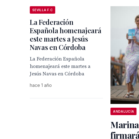
SEVILLA F.C
La Federación
Española homenajeará
este martes a Jesús
Navas en Córdoba
La Federación Española
homenajeará este martes a
Jesús Navas en Córdoba
hace 1 año
ANDALUCÍA
Marina
firmará