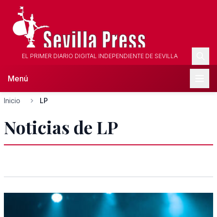
EL PRIMER DIARIO DIGITAL INDEPENDIENTE DE SEVILLA
Menú
Inicio
LP
Noticias de LP