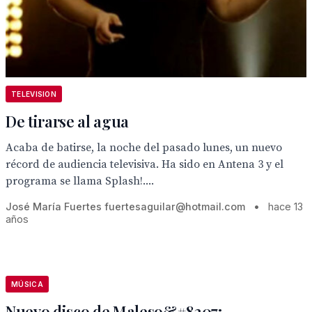
TELEVISION
De tirarse al agua
Acaba de batirse, la noche del pasado lunes, un nuevo
récord de audiencia televisiva. Ha sido en Antena 3 y el
programa se llama Splash!....
José María Fuertes fuertesaguilar@hotmail.com
•
hace 13
años
MÚSICA
Nuevo disco de Maleso&#8207;