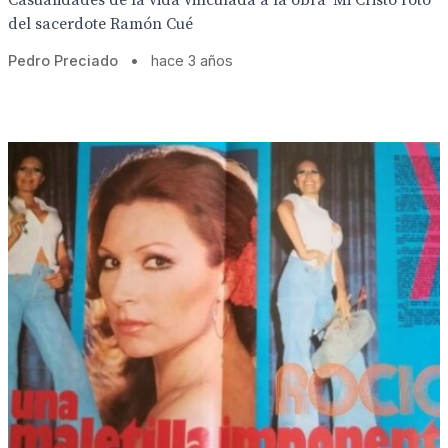
Casualidades de la vida vinculada a la obra ‘Mi Cristo roto’
del sacerdote Ramón Cué
Pedro Preciado
•
hace 3 años