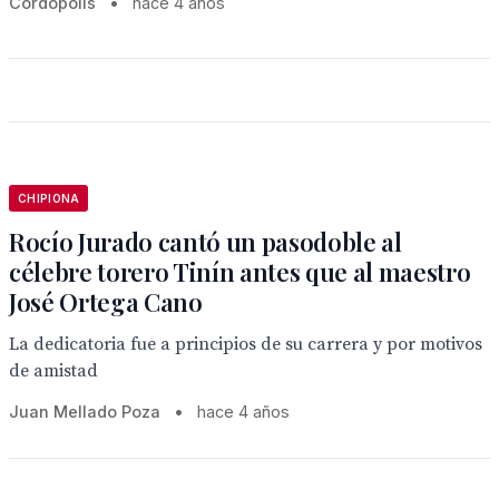
Cordópolis
•
hace 4 años
CHIPIONA
Rocío Jurado cantó un pasodoble al
célebre torero Tinín antes que al maestro
José Ortega Cano
La dedicatoria fue a principios de su carrera y por motivos
de amistad
Juan Mellado Poza
•
hace 4 años