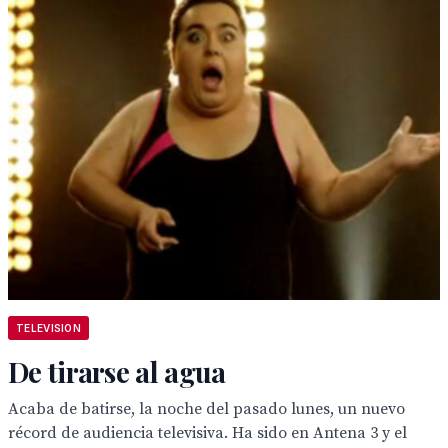
TELEVISION
De tirarse al agua
Acaba de batirse, la noche del pasado lunes, un nuevo
récord de audiencia televisiva. Ha sido en Antena 3 y el