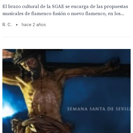
El brazo cultural de la SGAE se encarga de las propuestas
musicales de flamenco fusión o nuevo flamenco, en los...
R. C.
•
hace 2 años