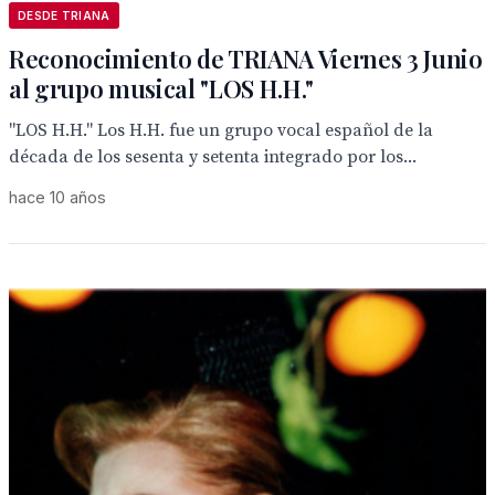
DESDE TRIANA
Reconocimiento de TRIANA Viernes 3 Junio
al grupo musical "LOS H.H."
"LOS H.H." Los H.H. fue un grupo vocal español de la
década de los sesenta y setenta integrado por los...
hace 10 años