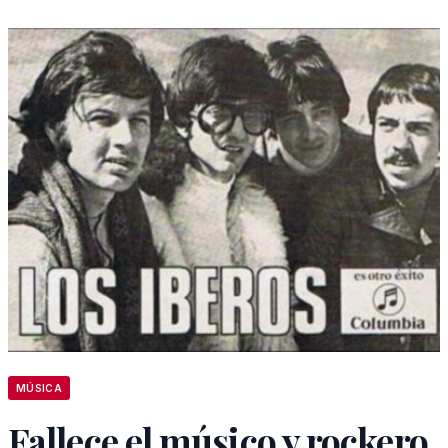
MÚSICA
Fallece el músico y rockero