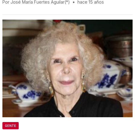
Por José María Fuertes Aguilar(*)
•
hace 15 años
GENTE