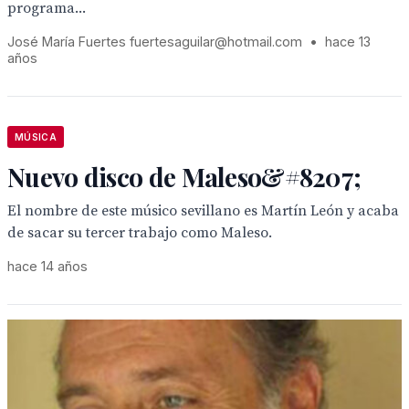
programa...
José María Fuertes fuertesaguilar@hotmail.com
•
hace 13
años
MÚSICA
Nuevo disco de Maleso&#8207;
El nombre de este músico sevillano es Martín León y acaba
de sacar su tercer trabajo como Maleso.
hace 14 años