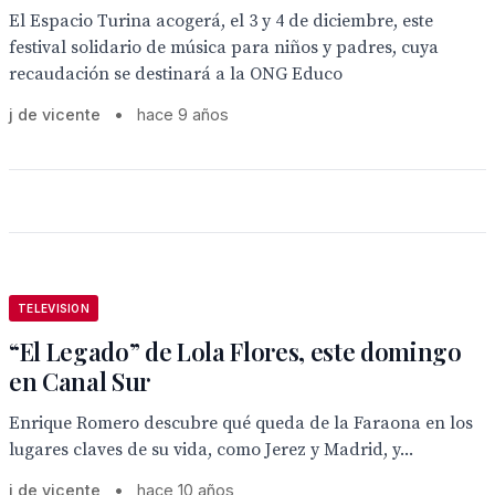
El Espacio Turina acogerá, el 3 y 4 de diciembre, este
festival solidario de música para niños y padres, cuya
recaudación se destinará a la ONG Educo
j de vicente
•
hace 9 años
TELEVISION
“El Legado” de Lola Flores, este domingo
en Canal Sur
Enrique Romero descubre qué queda de la Faraona en los
lugares claves de su vida, como Jerez y Madrid, y...
j de vicente
•
hace 10 años