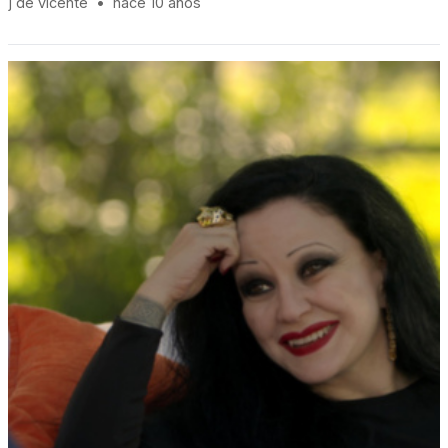
j de vicente
•
hace 10 años