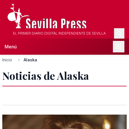
EL PRIMER DIARIO DIGITAL INDEPENDIENTE DE SEVILLA
Menú
Inicio
Alaska
Noticias de Alaska