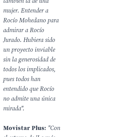
también la de una
mujer. Entender a
Rocío Mohedano para
admirar a Rocío
Jurado. Hubiera sido
un proyecto inviable
sin la generosidad de
todos los implicados,
pues todos han
entendido que Rocío
no admite una única
mirada".
Movistar Plus:
"Con