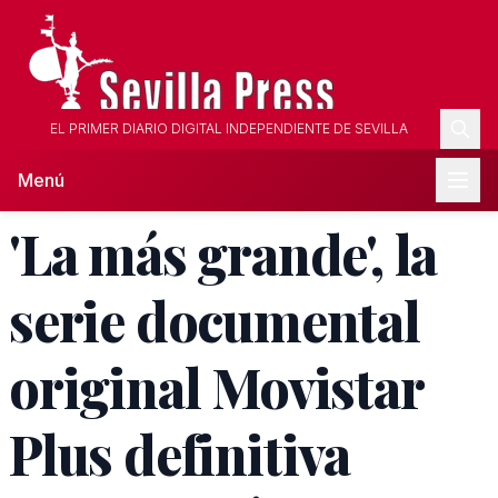
EL PRIMER DIARIO DIGITAL INDEPENDIENTE DE SEVILLA
Menú
'La más grande', la
serie documental
original Movistar
Plus definitiva