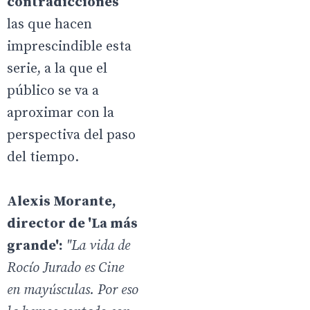
contradicciones
las que hacen
imprescindible esta
serie, a la que el
público se va a
aproximar con la
perspectiva del paso
del tiempo.
Alexis Morante,
director de 'La más
grande':
"La vida de
Rocío Jurado es Cine
en mayúsculas. Por eso