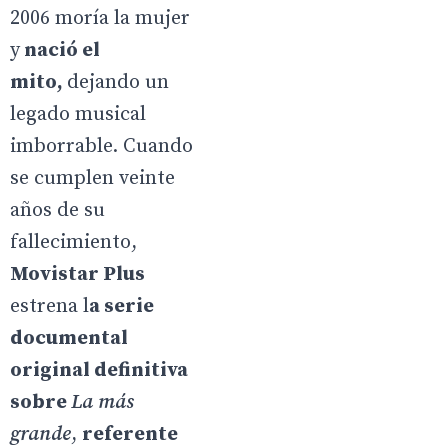
2006 moría la mujer
y
nació el
mito,
dejando un
legado musical
imborrable. Cuando
se cumplen veinte
años de su
fallecimiento,
Movistar Plus
estrena l
a serie
documental
original definitiva
sobre
La más
grande
,
referente