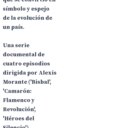
símbolo y espejo
de la evolución de
un país.
Una serie
documental de
cuatro episodios
dirigida por Alexis
Morante ('Bisbal',
'Camarón:
Flamenco y
Revolución',
'Héroes del
Silencio').