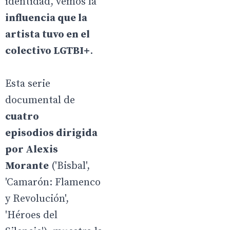
identidad, vemos la
influencia que la
artista tuvo en el
colectivo LGTBI+
.
Esta serie
documental de
cuatro
episodios dirigida
por Alexis
Morante
('Bisbal',
'Camarón: Flamenco
y Revolución',
'Héroes del