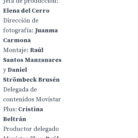
Jefa de producción:
Elena del Cerro
Dirección de
fotografía:
Juanma
Carmona
Montaje:
Raúl
Santos Manzanares
y
Daniel
Strömbeck Brusén
Delegada de
contenidos Movistar
Plus:
Cristina
Beltrán
Productor delegado