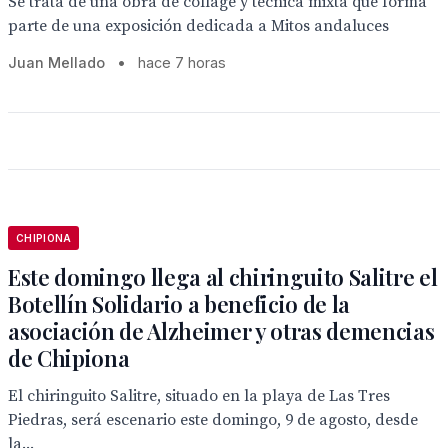
Se trata de una obra de collage y técnica mixta que forma
parte de una exposición dedicada a Mitos andaluces
Juan Mellado
•
hace 7 horas
CHIPIONA
Este domingo llega al chiringuito Salitre el
Botellín Solidario a beneficio de la
asociación de Alzheimer y otras demencias
de Chipiona
El chiringuito Salitre, situado en la playa de Las Tres
Piedras, será escenario este domingo, 9 de agosto, desde
la...