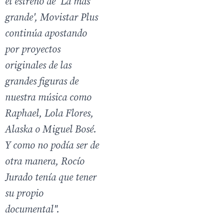
el estreno de 'La más
grande', Movistar Plus
continúa apostando
por proyectos
originales de las
grandes figuras de
nuestra música como
Raphael, Lola Flores,
Alaska o Miguel Bosé.
Y como no podía ser de
otra manera, Rocío
Jurado tenía que tener
su propio
documental".