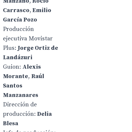
Manzano
,
Rocío
Carrasco
,
Emilio
García Pozo
Producción
ejecutiva Movistar
Plus:
Jorge Ortiz de
Landázuri
Guion:
Alexis
Morante
,
Raúl
Santos
Manzanares
Dirección de
producción:
Delia
Blesa