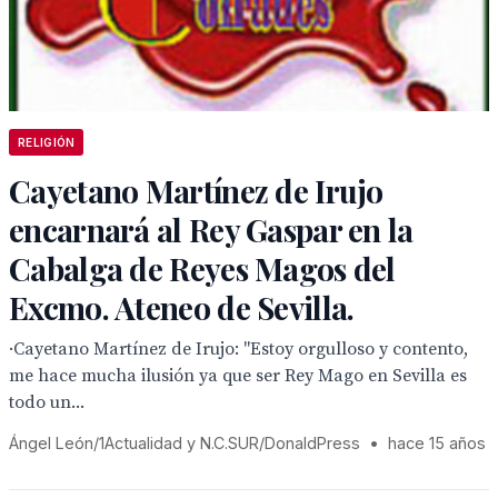
RELIGIÓN
Cayetano Martínez de Irujo
encarnará al Rey Gaspar en la
Cabalga de Reyes Magos del
Excmo. Ateneo de Sevilla.
·Cayetano Martínez de Irujo: "Estoy orgulloso y contento,
me hace mucha ilusión ya que ser Rey Mago en Sevilla es
todo un...
Ángel León/1Actualidad y N.C.SUR/DonaldPress
•
hace 15 años