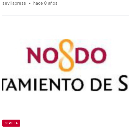
sevillapress
•
hace 8 años
SEVILLA