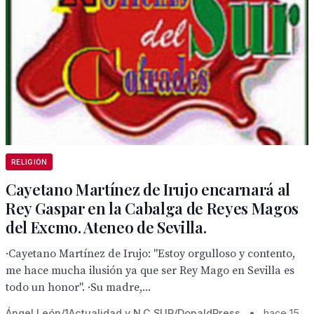
RELIGIÓN
Cayetano Martínez de Irujo encarnará al
Rey Gaspar en la Cabalga de Reyes Magos
del Excmo. Ateneo de Sevilla.
·Cayetano Martínez de Irujo: "Estoy orgulloso y contento,
me hace mucha ilusión ya que ser Rey Mago en Sevilla es
todo un honor". ·Su madre,...
Ángel León/1Actualidad y N.C.SUR/DonaldPress
•
hace 15