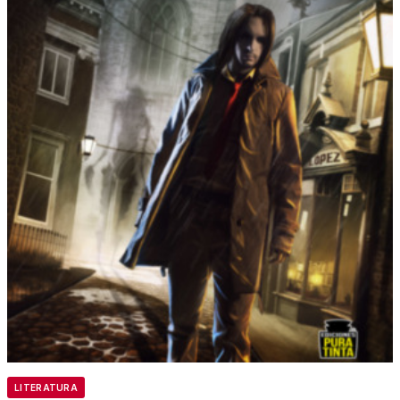
LITERATURA