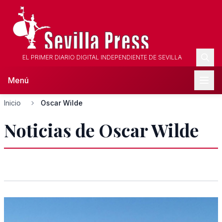
EL PRIMER DIARIO DIGITAL INDEPENDIENTE DE SEVILLA
Menú
Inicio
Oscar Wilde
Noticias de Oscar Wilde