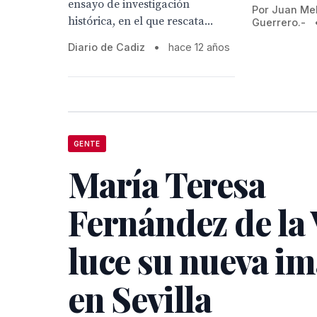
ensayo de investigación
Por Juan Mel
histórica, en el que rescata...
Guerrero.-
Diario de Cadiz
•
hace 12 años
GENTE
María Teresa
Fernández de la
luce su nueva i
en Sevilla