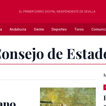
EL PRIMER DIARIO DIGITAL INDEPENDIENTE DE SEVILLA
la
Andalucía
Gente
Deportes
Toros
Comunic
Consejo de Estad
M
Tano