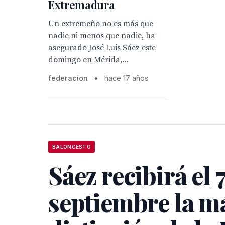
Extremadura
Un extremeño no es más que
nadie ni menos que nadie, ha
asegurado José Luis Sáez este
domingo en Mérida,...
federacion
•
hace 17 años
BALONCESTO
Sáez recibirá el 
septiembre la má