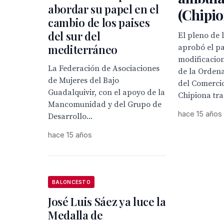
abordar su papel en el
(Chipio
cambio de los paises
del sur del
El pleno de 
mediterráneo
aprobó el p
modificacione
La Federación de Asociaciones
de la Orden
de Mujeres del Bajo
del Comerci
Guadalquivir, con el apoyo de la
Chipiona tras
Mancomunidad y del Grupo de
hace 15 años
Desarrollo...
hace 15 años
BALONCESTO
José Luis Sáez ya luce la
Medalla de