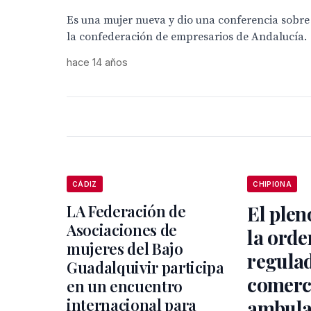
Es una mujer nueva y dio una conferencia sobre 
la confederación de empresarios de Andalucía.
hace 14 años
CÁDIZ
CHIPIONA
LA Federación de
El plen
Asociaciones de
la ord
mujeres del Bajo
regula
Guadalquivir participa
comerc
en un encuentro
internacional para
ambula