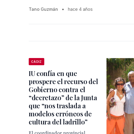
Tano Guzmán
•
hace 4 años
CÁDIZ
IU confía en que
prospere el recurso del
Gobierno contra el
“decretazo” de la Junta
que “nos traslada a
modelos erróneos de
cultura del ladrillo”
El coordinador provincial,