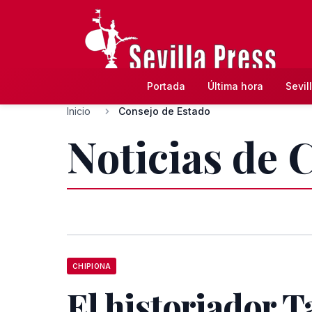
Portada
Última hora
Sevil
Inicio
Consejo de Estado
Noticias de 
CHIPIONA
El historiador 