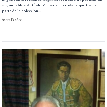
segundo libro de título Memoria Transitada que forma
parte de la colección...
hace 13 años