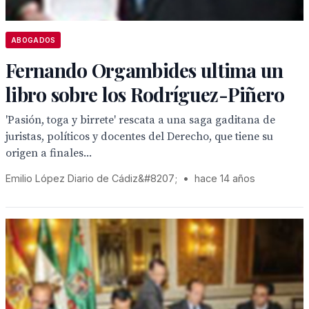
ABOGADOS
Fernando Orgambides ultima un
libro sobre los Rodríguez-Piñero
'Pasión, toga y birrete' rescata a una saga gaditana de
juristas, políticos y docentes del Derecho, que tiene su
origen a finales...
Emilio López Diario de Cádiz&#8207;
•
hace 14 años