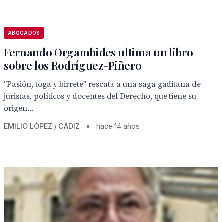
ABOGADOS
Fernando Orgambides ultima un libro
sobre los Rodríguez-Piñero
"Pasión, toga y birrete" rescata a una saga gaditana de
juristas, políticos y docentes del Derecho, que tiene su
origen...
EMILIO LÓPEZ / CÁDIZ
•
hace 14 años