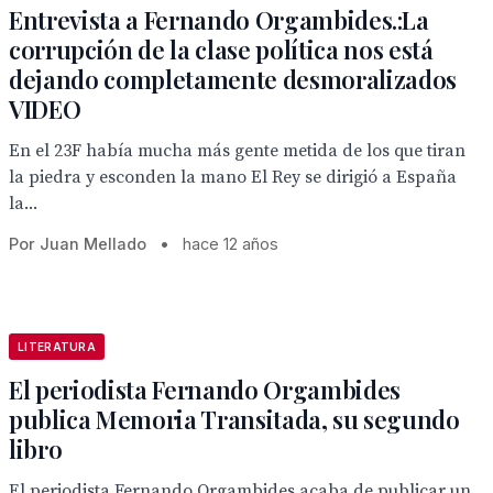
Entrevista a Fernando Orgambides.:La
corrupción de la clase política nos está
dejando completamente desmoralizados
VIDEO
En el 23F había mucha más gente metida de los que tiran
la piedra y esconden la mano El Rey se dirigió a España
la...
Por Juan Mellado
•
hace 12 años
LITERATURA
El periodista Fernando Orgambides
publica Memoria Transitada, su segundo
libro
El periodista Fernando Orgambides acaba de publicar un