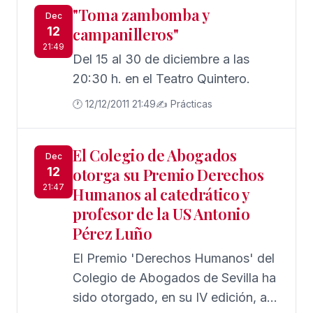
"Toma zambomba y
Dec
12
campanilleros"
21:49
Del 15 al 30 de diciembre a las
20:30 h. en el Teatro Quintero.
🕐 12/12/2011 21:49
✍️ Prácticas
El Colegio de Abogados
Dec
12
otorga su Premio Derechos
21:47
Humanos al catedrático y
profesor de la US Antonio
Pérez Luño
El Premio 'Derechos Humanos' del
Colegio de Abogados de Sevilla ha
sido otorgado, en su IV edición, al