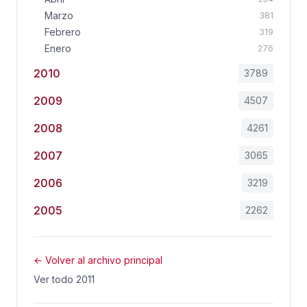
Marzo
381
Febrero
319
Enero
276
2010
3789
2009
4507
2008
4261
2007
3065
2006
3219
2005
2262
← Volver al archivo principal
Ver todo 2011