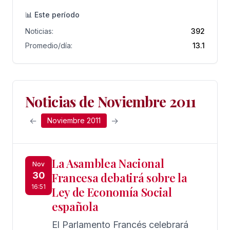
📊 Este período
Noticias:
392
Promedio/día:
13.1
Noticias de Noviembre 2011
←
→
Noviembre 2011
La Asamblea Nacional
Nov
30
Francesa debatirá sobre la
16:51
Ley de Economía Social
española
El Parlamento Francés celebrará