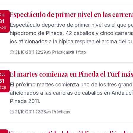
Espectáculo de primer nivel en las carrer
Oct
31
Espectáculo deportivo de primer nivel es el que 
2:29
hipódromo de Pineda. 42 caballos y cinco carreras
los aficionados a la hípica respiren el aroma del bu
🕐 31/10/2011 22:29
✍️ Prácticas
📷 1 foto
El martes comienza en Pineda el Turf má
Oct
31
El próximo martes comienza uno de los tres grande
2:26
aficionados a las carreras de caballos en Andaluc
Pineda 2011.
🕐 31/10/2011 22:26
✍️ Prácticas