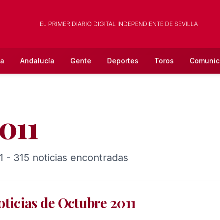
EL PRIMER DIARIO DIGITAL INDEPENDIENTE DE SEVILLA
la
Andalucía
Gente
Deportes
Toros
Comunic
011
1 - 315 noticias encontradas
oticias de Octubre 2011