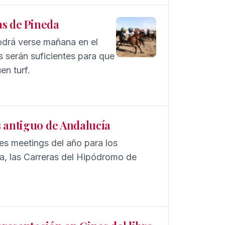
as de Pineda
podrá verse mañana en el
 serán suficientes para que
en turf.
s antiguo de Andalucía
s meetings del año para los
ía, las Carreras del Hipódromo de