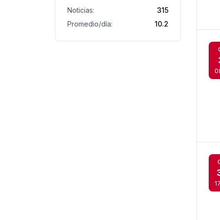
Noticias:
315
Promedio/día:
10.2
0
1