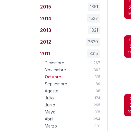
O
2015
1851
15
2014
1527
2013
1821
2012
2620
2011
1
3315
Diciembre
267
Noviembre
392
Octubre
315
Septiembre
189
Agosto
138
Julio
174
Junio
295
Mayo
1
315
Abril
254
Marzo
381