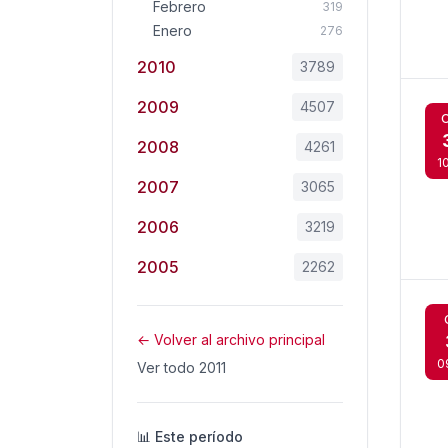
Febrero
319
Enero
276
2010
3789
2009
4507
O
2008
4261
1
2007
3065
2006
3219
2005
2262
← Volver al archivo principal
0
Ver todo 2011
📊 Este período