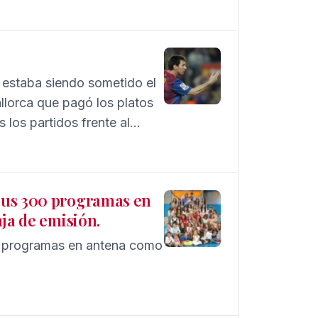
 estaba siendo sometido el
lorca que pagó los platos
s los partidos frente al
sus 300 programas en
ja de emisión.
 programas en antena como