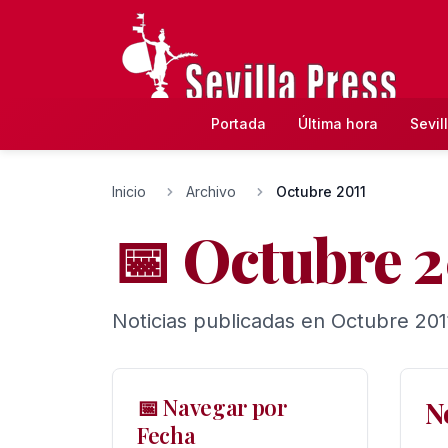
Portada
Última hora
Sevil
Inicio
Archivo
Octubre 2011
📅 Octubre 2
Noticias publicadas en Octubre 201
📅 Navegar por
N
Fecha