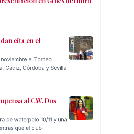
presentación en Gines del libro
dan cita en el
e noviembre el Torneo
a, Cádiz, Córdoba y Sevilla.
mpensa al C.W. Dos
ra de waterpolo 10/11 y una
ntras que el club