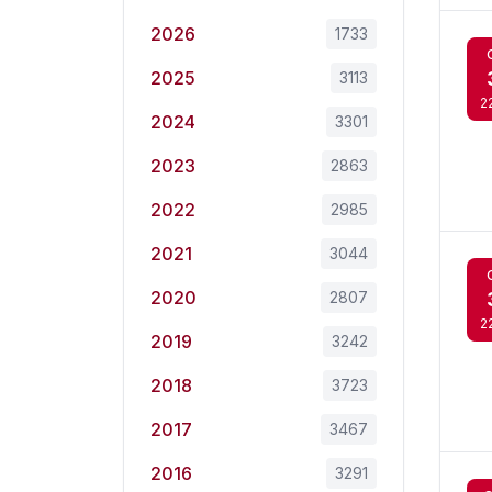
2026
1733
2025
3113
2
2024
3301
2023
2863
2022
2985
2021
3044
2020
2807
2
2019
3242
2018
3723
2017
3467
2016
3291