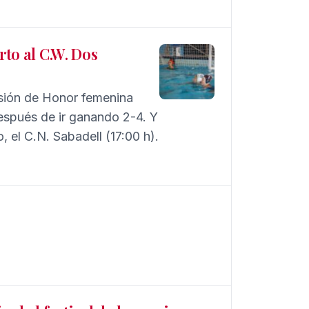
rto al C.W. Dos
isión de Honor femenina
espués de ir ganando 2-4. Y
o, el C.N. Sabadell (17:00 h).