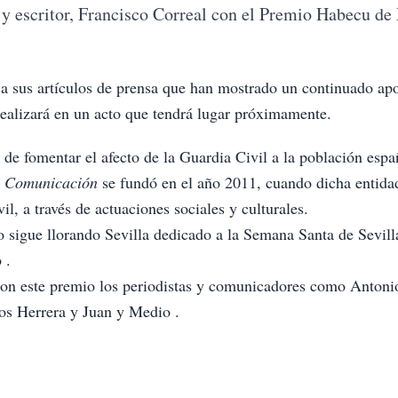
 y escritor, Francisco Correal con el Premio Habecu de
 a sus artículos de prensa que han mostrado un continuado ap
realizará en un acto que tendrá lugar próximamente.
e fomentar el afecto de la Guardia Civil a la población esp
y Comunicación
se fundó en el año 2011, cuando dicha entida
il, a través de actuaciones sociales y culturales.
o sigue llorando Sevilla dedicado a la Semana Santa de Sevill
 .
con este premio los periodistas y comunicadores como Antoni
os Herrera y Juan y Medio .