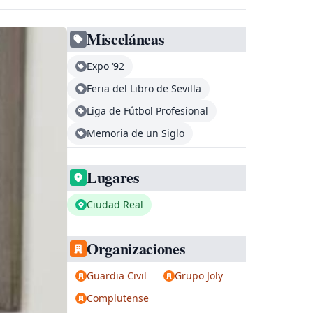
Misceláneas
Expo ‘92
Feria del Libro de Sevilla
Liga de Fútbol Profesional
Memoria de un Siglo
Lugares
Ciudad Real
Organizaciones
Guardia Civil
Grupo Joly
Complutense