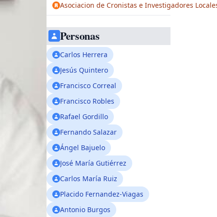
Asociacion de Cronistas e Investigadores Locale
Personas
Carlos Herrera
Jesús Quintero
Francisco Correal
Francisco Robles
Rafael Gordillo
Fernando Salazar
Ángel Bajuelo
José María Gutiérrez
Carlos María Ruiz
Placido Fernandez-Viagas
Antonio Burgos