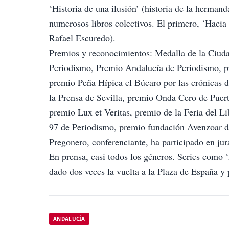
‘Historia de una ilusión’ (historia de la herm
numerosos libros colectivos. El primero, ‘Hacia
Rafael Escuredo).
Premios y reconocimientos: Medalla de la Ciuda
Periodismo, Premio Andalucía de Periodismo, pr
premio Peña Hípica el Búcaro por las crónicas d
la Prensa de Sevilla, premio Onda Cero de Puert
premio Lux et Veritas, premio de la Feria del Li
97 de Periodismo, premio fundación Avenzoar de
Pregonero, conferenciante, ha participado en jura
En prensa, casi todos los géneros. Series como ‘
dado dos veces la vuelta a la Plaza de España y
ANDALUCÍA