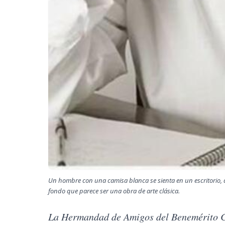
Un hombre con una camisa blanca se sienta en un escritorio, 
fondo que parece ser una obra de arte clásica.
La Hermandad de Amigos del Benemérito C