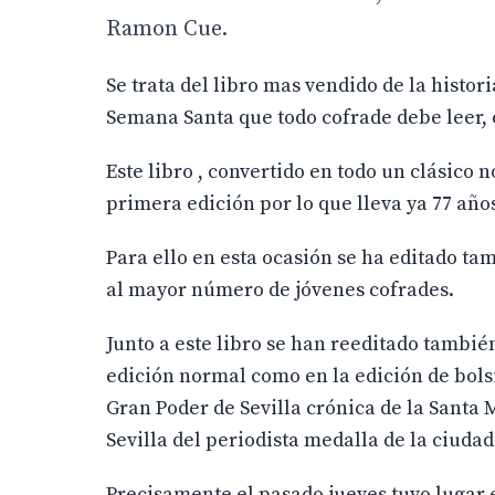
Ramon Cue.
Se trata del libro mas vendido de la histor
Semana Santa que todo cofrade debe leer, 
Este libro , convertido en todo un clásico 
primera edición por lo que lleva ya 77 años
Para ello en esta ocasión se ha editado ta
al mayor número de jóvenes cofrades.
Junto a este libro se han reeditado también
edición normal como en la edición de bolsi
Gran Poder de Sevilla crónica de la Santa 
Sevilla del periodista medalla de la ciudad
Precisamente el pasado jueves tuvo lugar e