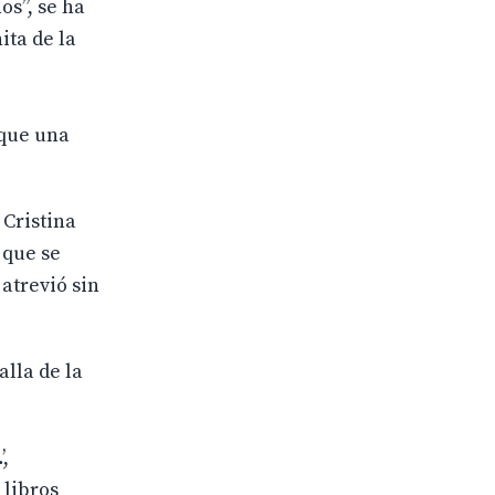
os”, se ha
ita de la
 que una
 Cristina
 que se
 atrevió sin
alla de la
,
 libros