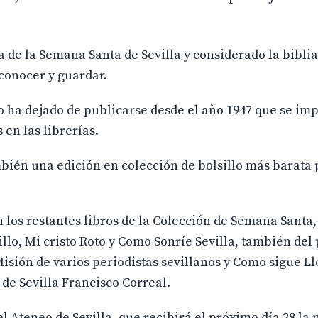
ia de la Semana Santa de Sevilla y considerado la biblia
conocer y guardar.
no ha dejado de publicarse desde el año 1947 que se im
 en las librerías.
mbién una edición en colección de bolsillo más barata 
 los restantes libros de la Colección de Semana Santa,
llo, Mi cristo Roto y Como Sonríe Sevilla, también del
Misión de varios periodistas sevillanos y Como sigue L
 de Sevilla Francisco Correal.
l Ateneo de Sevilla, que recibirá el próximo día 28 la