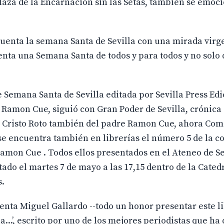
plaza de la Encarnación sin las Setas, también se emo
cuenta la semana Santa de Sevilla con una mirada virg
enta una Semana Santa de todos y para todos y no solo 
de Semana Santa de Sevilla editada por Sevilla Press Ed
Ramon Cue, siguió con Gran Poder de Sevilla, crónica 
Mi Cristo Roto también del padre Ramon Cue, ahora Com
 se encuentra también en librerías el número 5 de la c
mon Cue . Todos ellos presentados en el Ateneo de Sev
ado el martes 7 de mayo a las 17,15 dentro de la Catedr
s.
enta Miguel Gallardo --todo un honor presentar este l
...’, escrito por uno de los mejores periodistas que ha