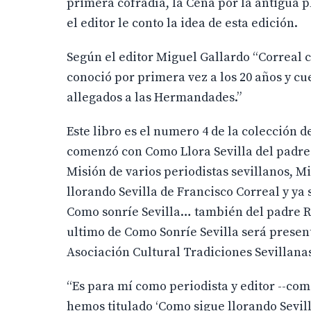
primera cofradía, la Cena por la antigua 
el editor le conto la idea de esta edición.
Según el editor Miguel Gallardo “Correal 
conoció por primera vez a los 20 años y cu
allegados a las Hermandades.”
Este libro es el numero 4 de la colección 
comenzó con Como Llora Sevilla del padre 
Misión de varios periodistas sevillanos, 
llorando Sevilla de Francisco Correal y ya
Como sonríe Sevilla… también del padre Ra
ultimo de Como Sonríe Sevilla será present
Asociación Cultural Tradiciones Sevillana
“Es para mí como periodista y editor --com
hemos titulado ‘Como sigue llorando Sevilla