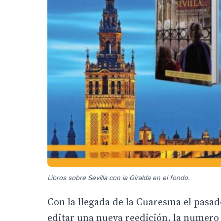
Libros sobre Sevilla con la Giralda en el fondo.
Con la llegada de la Cuaresma el pasado
editar una nueva reedición, la numero 