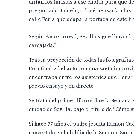
dirían los turistas a ese chófer para que 
preguntado Bajuelo, o "qué pensarían los 
calle Feria que ocupa la portada de este l
Según Paco Correal, Sevilla sigue llorando
carcajada.”
Tras la proyección de todas las fotografías 
Roja finalizó el acto con una saeta impro
encontraba entre los asistentes que llenaro
previo ensayo y en directo
Se trata del primer libro sobre la Semana 
ciudad de Sevilla. bajo el título de “Cómo 
Si hace 77 años el padre jesuita Ramon Cué
convertido en la biblia de la Semana Santa 