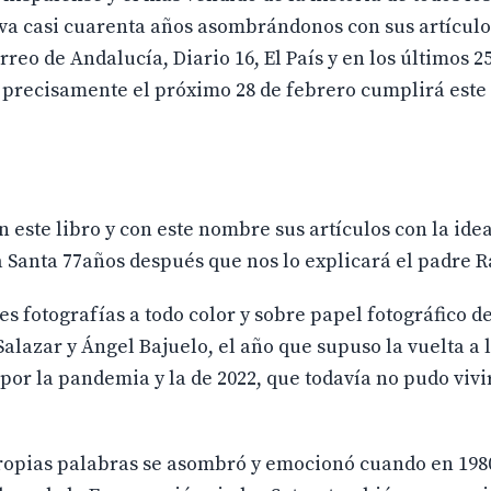
leva casi cuarenta años asombrándonos con sus artículo
reo de Andalucía, Diario 16, El País y en los últimos 2
e precisamente el próximo 28 de febrero cumplirá este
en este libro y con este nombre sus artículos con la ide
 Santa 77años después que nos lo explicará el padre 
es fotografías a todo color y sobre papel fotográfico 
alazar y Ángel Bajuelo, el año que supuso la vuelta a 
 por la pandemia y la de 2022, que todavía no pudo vivi
ropias palabras se asombró y emocionó cuando en 1980