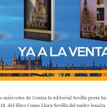
 miércoles de Ceniza la editorial Sevilla press ha
18, del libro Como Llora Sevilla del padre jesuit