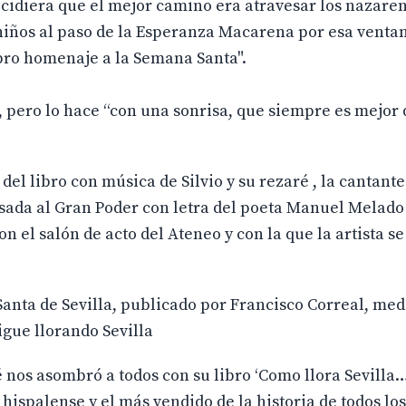
decidiera que el mejor camino era atravesar los nazaren
niños al paso de la Esperanza Macarena por esa ventan
ibro homenaje a la Semana Santa".
, pero lo hace “con una sonrisa, que siempre es mejor
del libro con música de Silvio y su rezaré , la cantante
visada al Gran Poder con letra del poeta Manuel Melado
n el salón de acto del Ateneo y con la que la artista se
Santa de Sevilla, publicado por Francisco Correal, med
sigue llorando Sevilla
 nos asombró a todos con su libro ‘Como llora Sevilla…’
hispalense y el más vendido de la historia de todos los