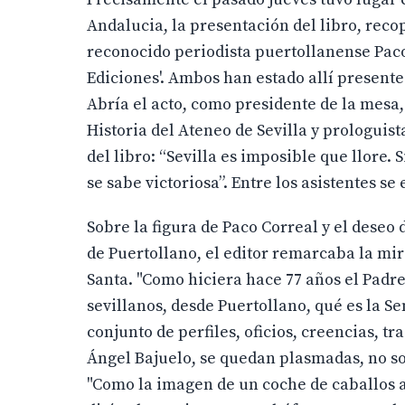
Andalucia, la presentación del libro, recop
reconocido periodista puertollanense Paco 
Ediciones'. Ambos han estado allí presente
Abría el acto, como presidente de la mesa,
Historia del Ateneo de Sevilla y prologuist
del libro: “Sevilla es imposible que llore.
se sabe victoriosa”. Entre los asistentes s
Sobre la figura de Paco Correal y el deseo
de Puertollano, el editor remarcaba la mi
Santa. "Como hiciera hace 77 años el Padr
sevillanos, desde Puertollano, qué es la S
conjunto de perfiles, oficios, creencias, t
Ángel Bajuelo, se quedan plasmadas, no sol
"Como la imagen de un coche de caballos a