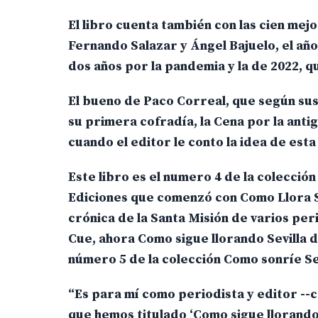
El libro cuenta también con las cien mej
Fernando Salazar y Ángel Bajuelo, el año
dos años por la pandemia y la de 2022, qu
El bueno de Paco Correal, que según su
su primera cofradía, la Cena por la anti
cuando el editor le conto la idea de esta
Este libro es el numero 4 de la colecció
Ediciones que comenzó con Como Llora Se
crónica de la Santa Misión de varios per
Cue, ahora Como sigue llorando Sevilla d
número 5 de la colección Como sonríe S
“Es para mí como periodista y editor --
que hemos titulado ‘Como sigue llorando 