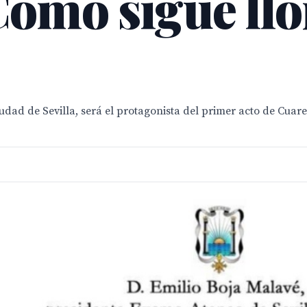
Como sigue ll
iudad de Sevilla, será el protagonista del primer acto de Cuar