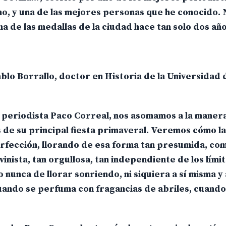
no, y una de las mejores personas que he conocido. 
a de las medallas de la ciudad hace tan solo dos año
blo Borrallo, doctor en Historia de la Universidad d
 periodista Paco Correal, nos asomamos a la manera
és de su principal fiesta primaveral. Veremos cómo l
erfección, llorando de esa forma tan presumida, co
nista, tan orgullosa, tan independiente de los lími
 nunca de llorar sonriendo, ni siquiera a sí misma y 
ando se perfuma con fragancias de abriles, cuando