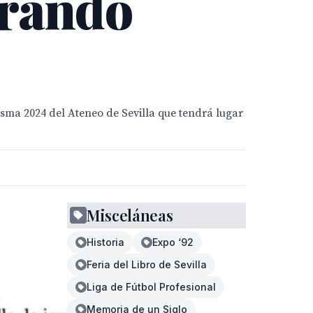
orando
esma 2024 del Ateneo de Sevilla que tendrá lugar
Misceláneas
Historia
Expo ‘92
Feria del Libro de Sevilla
Liga de Fútbol Profesional
Memoria de un Siglo