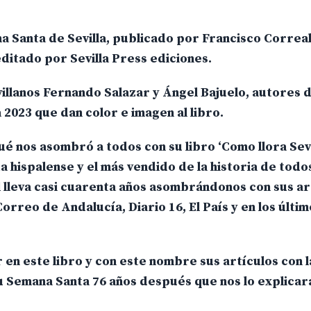
a Santa de Sevilla, publicado por Francisco Correal
editado por Sevilla Press ediciones.
illanos Fernando Salazar y Ángel Bajuelo, autores d
 2023 que dan color e imagen al libro.
ué nos asombró a todos con su libro ‘Como llora Sevi
a hispalense y el más vendido de la historia de todos
 lleva casi cuarenta años asombrándonos con sus ar
orreo de Andalucía, Diario 16, El País y en los últim
r en este libro y con este nombre sus artículos con l
u Semana Santa 76 años después que nos lo explicar