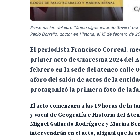
Presentación del libro "Cómo sigue llorando Sevilla" por
Pablo Borrallo, doctor en Historia, el 15 de febrero de 2
El periodista Francisco Correal, med
primer acto de Cuaresma 2024 del At
febrero en la sede del ateneo calle O
aforo del salón de actos de la entid
protagonizó la primera foto de la f
El acto comenzara a las 19 horas de la t
y vocal de Geografía e Historia del Aten
Miguel Gallardo Rodríguez y Marina Ber
intervendrán en el acto, al igual que la 