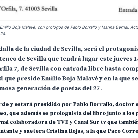
 Emilio Boja Malavé, con prólogos de Pablo Borrallo y Marina Bernal. Act
024.
alla de la ciudad de Sevilla, será el protagoni
eneo de Sevilla que tendrá lugar este jueves 1
rfila 7, de Sevilla con entrada libre hasta comp
ad que preside Emilio Boja Malavé y en la que se
amosa generación de poetas del 27 .
arde y estará presidido por Pablo Borrallo, doctor 
eo, que además es prologuista del libro junto a los 
nal colaboradora de TVE y Canal Sur tv que tambié
cantante y saetera Cristina Rojas, a la que Paco Corr