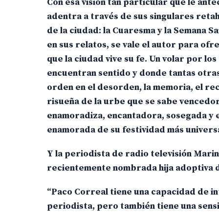
Con esa visión tan particular que le ante
adentra a través de sus singulares retah
de la ciudad: la Cuaresma y la Semana Sa
en sus relatos, se vale el autor para of
que la ciudad vive su fe. Un volar por l
encuentran sentido y donde tantas otras
orden en el desorden, la memoria, el re
risueña de la urbe que se sabe vencedor
enamoradiza, encantadora, sosegada y e
enamorada de su festividad más universa
Y la periodista de radio televisión Mar
recientemente nombrada hija adoptiva d
“Paco Correal tiene una capacidad de in
periodista, pero también tiene una sensi