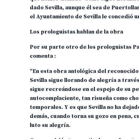
dado Sevilla, aunque él sea de Puertolla
el Ayuntamiento de Sevilla le concedió un
Los prologuistas hablan de la obra
Por su parte otro de los prologuistas Pa
comenta :
“En esta obra antológica del reconocido
Sevilla sigue llorando de alegría a trav
sigue recreándose en el espejo de su p
autocomplaciente, tan risueña como chovi
temporales. Y es que Sevilla no ha dejado
demás, cuando torna su gozo en pena, cu
luto su alegría.