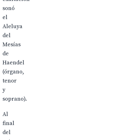
sonó
el
Aleluya
del
Mesías
de
Haendel
(órgano,
tenor
y
soprano).
Al
final
del