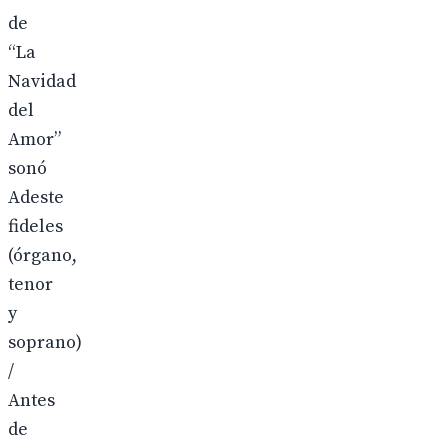
de
“La
Navidad
del
Amor”
sonó
Adeste
fideles
(órgano,
tenor
y
soprano)
/
Antes
de