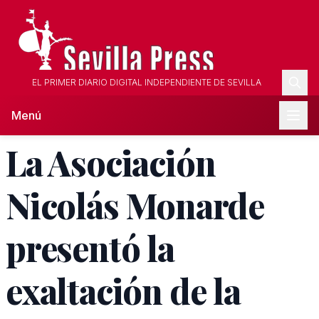
EL PRIMER DIARIO DIGITAL INDEPENDIENTE DE SEVILLA
Menú
La Asociación
Nicolás Monarde
presentó la
exaltación de la