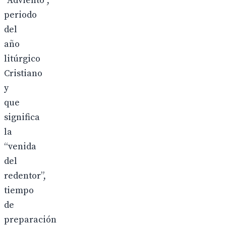
“Adviento”,
periodo
del
año
litúrgico
Cristiano
y
que
significa
la
“venida
del
redentor”,
tiempo
de
preparación