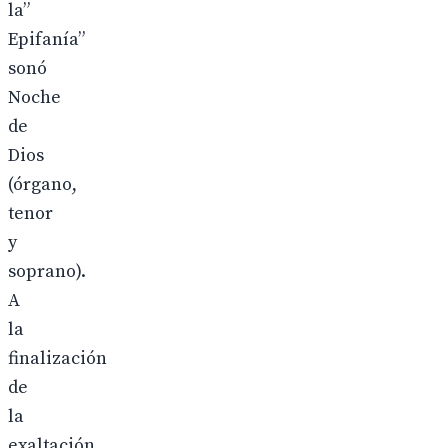
la”
Epifanía”
sonó
Noche
de
Dios
(órgano,
tenor
y
soprano).
A
la
finalización
de
la
exaltación