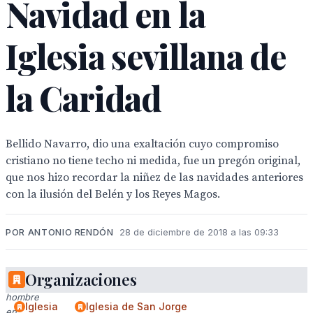
Navidad en la
Iglesia sevillana de
la Caridad
Bellido Navarro, dio una exaltación cuyo compromiso
cristiano no tiene techo ni medida, fue un pregón original,
que nos hizo recordar la niñez de las navidades anteriores
con la ilusión del Belén y los Reyes Magos.
POR ANTONIO RENDÓN
28 de diciembre de 2018 a las 09:33
Organizaciones
Un
hombre
Iglesia
Iglesia de San Jorge
en