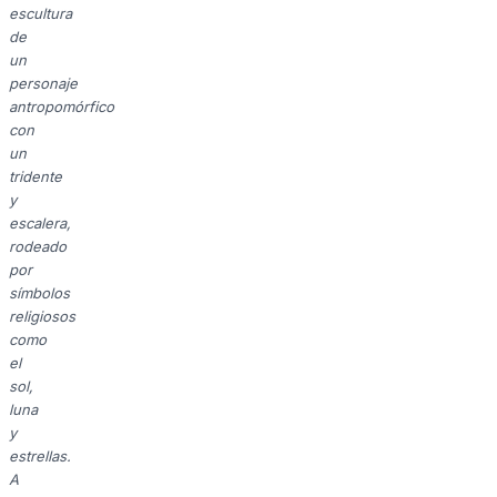
escultura
de
un
personaje
antropomórfico
con
un
tridente
y
escalera,
rodeado
por
símbolos
religiosos
como
el
sol,
luna
y
estrellas.
A