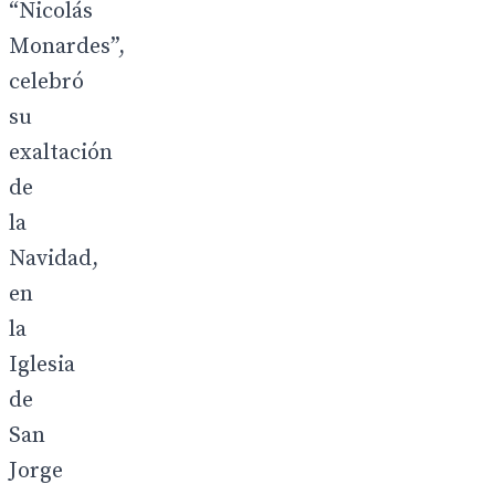
“Nicolás
Monardes”,
celebró
su
exaltación
de
la
Navidad,
en
la
Iglesia
de
San
Jorge