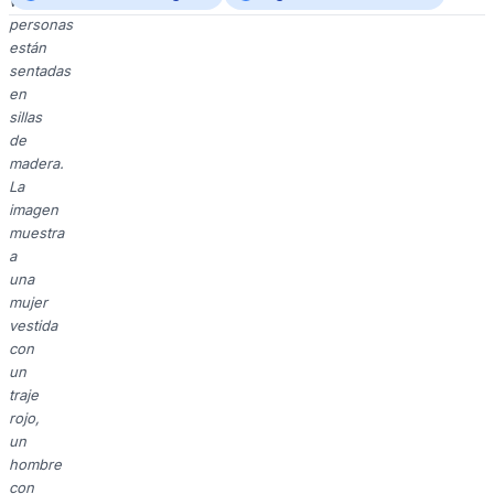
varias
personas
están
sentadas
en
sillas
de
madera.
La
imagen
muestra
a
una
mujer
vestida
con
un
traje
rojo,
un
hombre
con