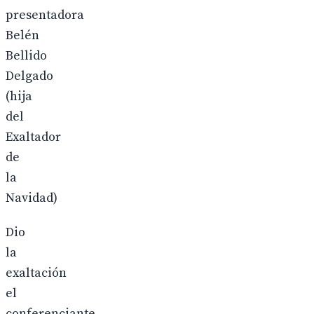
presentadora
Belén
Bellido
Delgado
(hija
del
Exaltador
de
la
Navidad)
Dio
la
exaltación
el
conferenciante