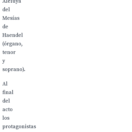
Aleluya
del
Mesías
de
Haendel
(órgano,
tenor
y
soprano).
Al
final
del
acto
los
protagonistas