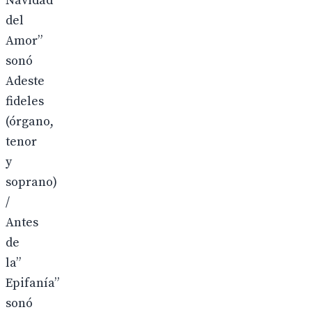
Navidad
del
Amor”
sonó
Adeste
fideles
(órgano,
tenor
y
soprano)
/
Antes
de
la”
Epifanía”
sonó