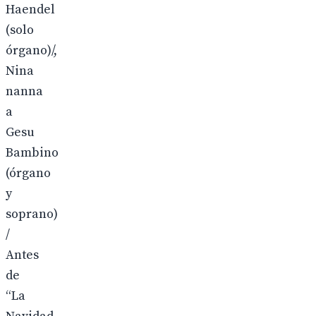
Haendel
(solo
órgano)/,
Nina
nanna
a
Gesu
Bambino
(órgano
y
soprano)
/
Antes
de
“La