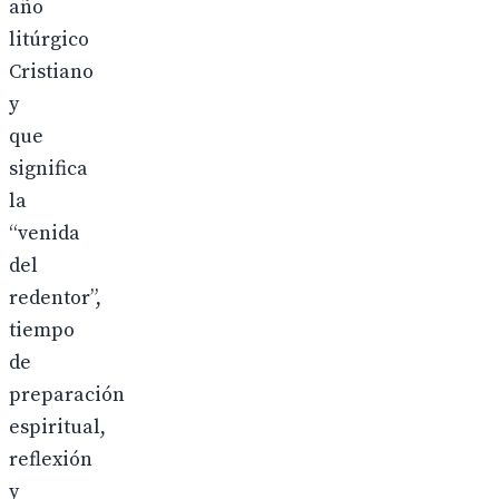
año
litúrgico
Cristiano
y
que
significa
la
“venida
del
redentor”,
tiempo
de
preparación
espiritual,
reflexión
y