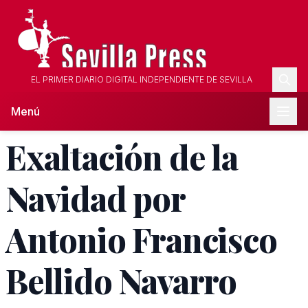
EL PRIMER DIARIO DIGITAL INDEPENDIENTE DE SEVILLA
Menú
Exaltación de la
Navidad por
Antonio Francisco
Bellido Navarro