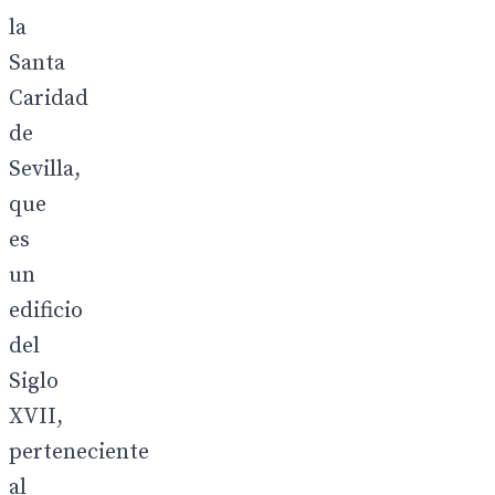
la
Santa
Caridad
de
Sevilla,
que
es
un
edificio
del
Siglo
XVII,
perteneciente
al