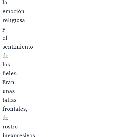
la
emoción
religiosa
y
el
sentimiento
de
los
fieles.
Eran
unas
tallas
frontales,
de
rostro
inexpresivos,