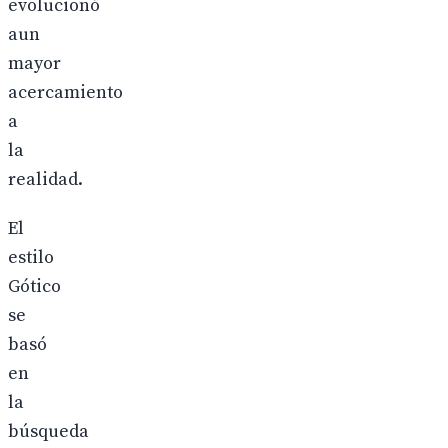
evolucionó
aun
mayor
acercamiento
a
la
realidad.
El
estilo
Gótico
se
basó
en
la
búsqueda