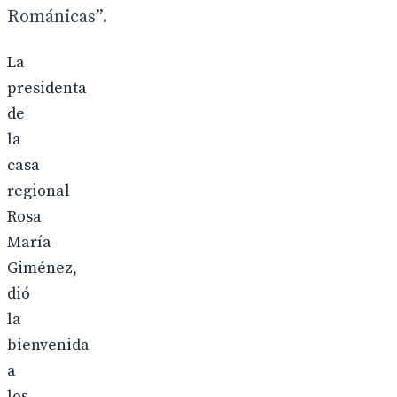
Románicas”.
La
presidenta
de
la
casa
regional
Rosa
María
Giménez,
dió
la
bienvenida
a
los