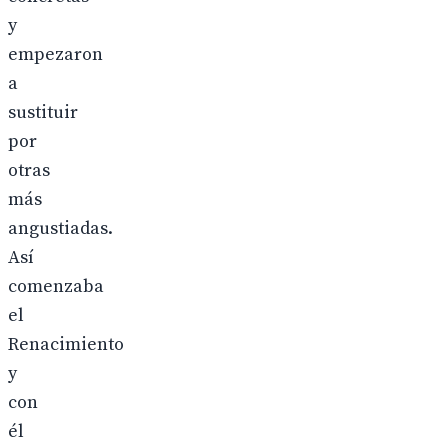
y
empezaron
a
sustituir
por
otras
más
angustiadas.
Así
comenzaba
el
Renacimiento
y
con
él