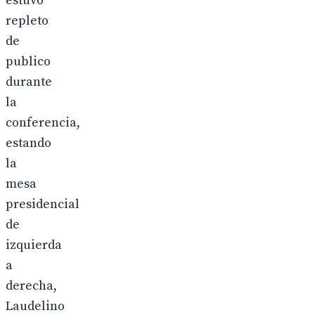
estuvo
repleto
de
publico
durante
la
conferencia,
estando
la
mesa
presidencial
de
izquierda
a
derecha,
Laudelino