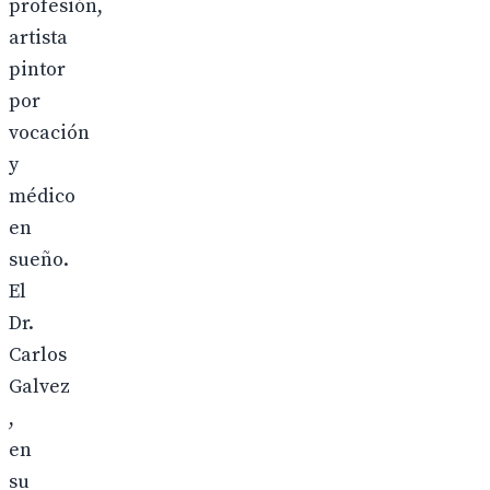
profesión,
artista
pintor
por
vocación
y
médico
en
sueño.
El
Dr.
Carlos
Galvez
,
en
su