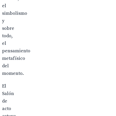
el
simbolismo
y
sobre
todo,
el
pensamiento
metafísico
del
momento.
El
Salón
de
acto