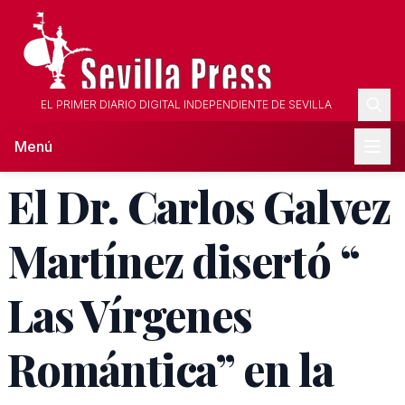
EL PRIMER DIARIO DIGITAL INDEPENDIENTE DE SEVILLA
Menú
El Dr. Carlos Galvez
Martínez disertó “
Las Vírgenes
Romántica” en la