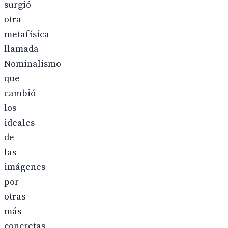
surgió
otra
metafísica
llamada
Nominalismo
que
cambió
los
ideales
de
las
imágenes
por
otras
más
concretas