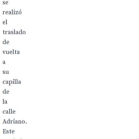
se
realizó
el
traslado
de
vuelta
a
su
capilla
de
la
calle
Adriano.
Este