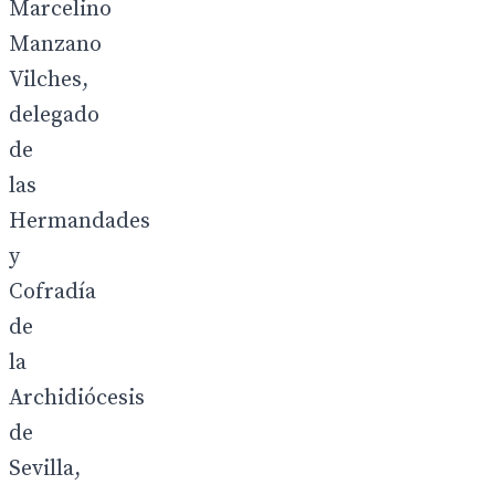
Marcelino
Manzano
Vilches,
delegado
de
las
Hermandades
y
Cofradía
de
la
Archidiócesis
de
Sevilla,