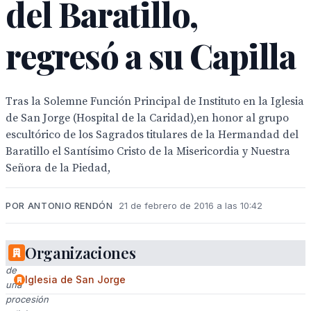
del Baratillo,
regresó a su Capilla
Tras la Solemne Función Principal de Instituto en la Iglesia
de San Jorge (Hospital de la Caridad),en honor al grupo
escultórico de los Sagrados titulares de la Hermandad del
Baratillo el Santísimo Cristo de la Misericordia y Nuestra
Señora de la Piedad,
POR ANTONIO RENDÓN
21 de febrero de 2016 a las 10:42
Organizaciones
Imaginación
de
Iglesia de San Jorge
una
procesión