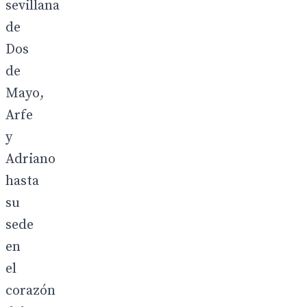
sevillana
de
Dos
de
Mayo,
Arfe
y
Adriano
hasta
su
sede
en
el
corazón