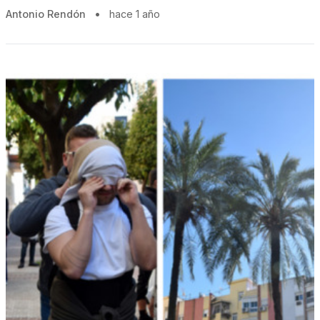
Antonio Rendón
•
hace 1 año