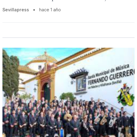
Sevillapress
•
hace 1 año