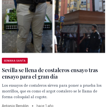
SEMANA SANTA
Sevilla se llena de costaleros ensayo tras
ensayo para el gran día
Los ensayos de costaleros sirven para poner a prueba los
morrillos, que es como el argot costalero se le llama de
forma coloquial al cogote.
Antonio Rendón
•
hace 1 año