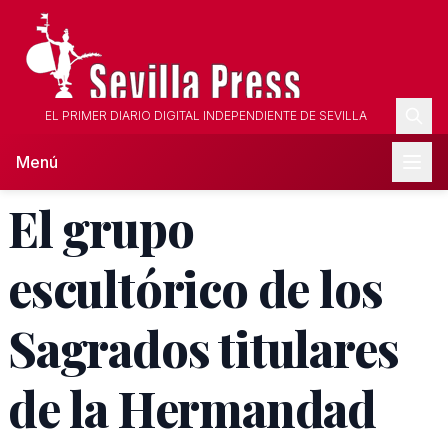
EL PRIMER DIARIO DIGITAL INDEPENDIENTE DE SEVILLA
Menú
El grupo
escultórico de los
Sagrados titulares
de la Hermandad