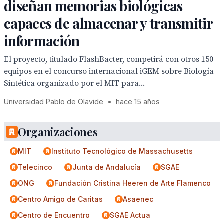
diseñan memorias biológicas
capaces de almacenar y transmitir
información
El proyecto, titulado FlashBacter, competirá con otros 150
equipos en el concurso internacional iGEM sobre Biología
Sintética organizado por el MIT para...
Universidad Pablo de Olavide
•
hace 15 años
Organizaciones
MIT
Instituto Tecnológico de Massachusetts
Telecinco
Junta de Andalucía
SGAE
ONG
Fundación Cristina Heeren de Arte Flamenco
Centro Amigo de Caritas
Asaenec
Centro de Encuentro
SGAE Actua