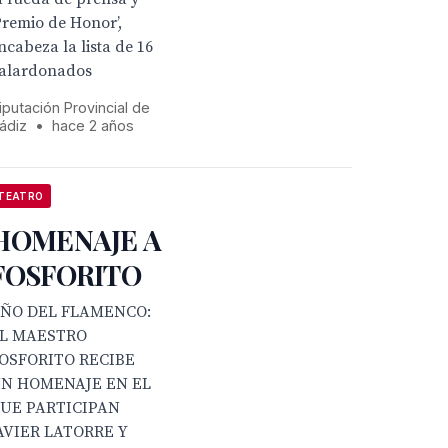
Premio de Honor’,
ncabeza la lista de 16
alardonados
iputación Provincial de
ádiz
•
hace 2 años
TEATRO
HOMENAJE A
FOSFORITO
ÑO DEL FLAMENCO:
L MAESTRO
OSFORITO RECIBE
N HOMENAJE EN EL
UE PARTICIPAN
AVIER LATORRE Y