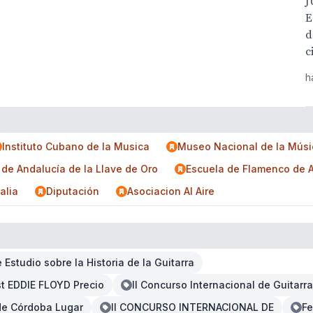
J
E
d
c
h
Instituto Cubano de la Musica
Museo Nacional de la Músi
 de Andalucía de la Llave de Oro
Escuela de Flamenco de 
alia
Diputación
Asociacion Al Aire
Estudio sobre la Historia de la Guitarra
t EDDIE FLOYD Precio
II Concurso Internacional de Guitarra
 de Córdoba Lugar
II CONCURSO INTERNACIONAL DE
Fe