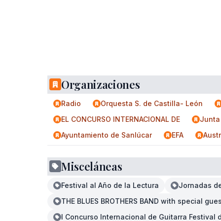
Organizaciones
Radio
Orquesta S. de Castilla- León
EL CONCURSO INTERNACIONAL DE
Junta
Ayuntamiento de Sanlúcar
EFA
Austr
Misceláneas
Festival al Año de la Lectura
Jornadas de 
THE BLUES BROTHERS BAND with special gues
I Concurso Internacional de Guitarra Festival