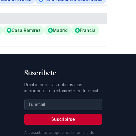
Casa Ramirez
Madrid
Francia
Suscríbete
Recibe nuestras noticias más
importantes directamente en tu email.
Suscribirse
Al suscribirte, aceptas recibir emails de