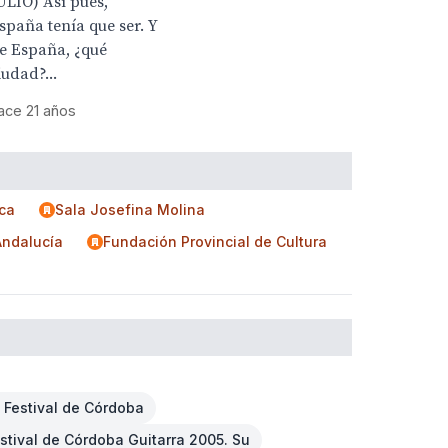
ULIO) Así pues,
spaña tenía que ser. Y
e España, ¿qué
iudad?...
ace 21 años
ca
Sala Josefina Molina
Andalucía
Fundación Provincial de Cultura
 Festival de Córdoba
stival de Córdoba Guitarra 2005. Su