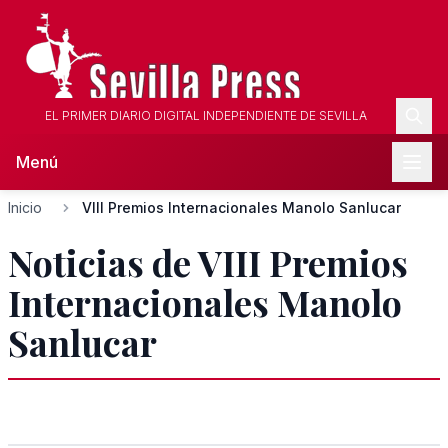
EL PRIMER DIARIO DIGITAL INDEPENDIENTE DE SEVILLA
Menú
Inicio
VIII Premios Internacionales Manolo Sanlucar
Noticias de VIII Premios
Internacionales Manolo
Sanlucar