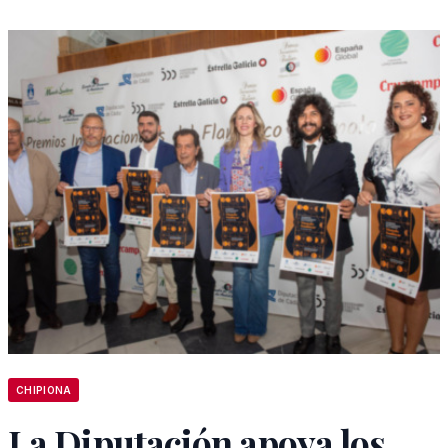
CHIPIONA
La Diputación apoya los