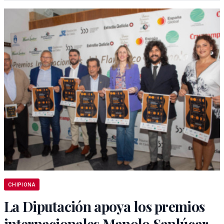
CHIPIONA
La Diputación apoya los premios
internacionales Manolo Sanlúcar,