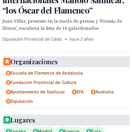
“los Óscar del Flamenco”
Juan Villar, presente en la rueda de prensa y ‘Premio de
Honor’, encabeza la lista de 16 galardonados
Diputación Provincial de Cádiz
•
hace 2 años
Organizaciones
Escuela de Flamenco de Andalucía
Fundación Provincial de Cultura
Ayuntamiento de Sanlúcar
EFA
Australia
Diputación
Lugares
España
Madrid
Francia
Écija