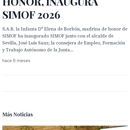
HONOR, INAUGURA
SIMOF 2026
S.A.R. la Infanta Dª Elena de Borbón, madrina de honor de
SIMOF ha inaugurado SIMOF junto con el alcalde de
Sevilla, José Luis Sanz; la consejera de Empleo, Formación
y Trabajo Autónomo de la Junta...
hace 6 meses
Más Noticias