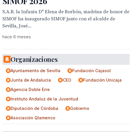
SIMOF 2026
S.A.R. la Infanta Dª Elena de Borbón, madrina de honor de
SIMOF ha inaugurado SIMOF junto con el alcalde de
Sevilla, José...
hace 6 meses
Organizaciones
Ayuntamiento de Sevilla
Fundación Cajasol
Junta de Andalucía
CEO
Fundación Unicaja
Agencia Doble Erre
Instituto Andaluz de la Juventud
Diputación de Córdoba
Gobierno
Asociación Qlamenco