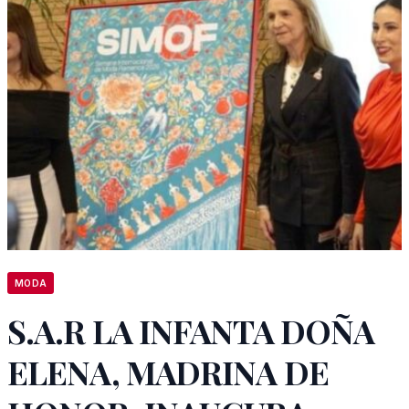
MODA
S.A.R LA INFANTA DOÑA
ELENA, MADRINA DE