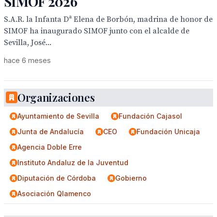
SIMOF 2026
S.A.R. la Infanta Dª Elena de Borbón, madrina de honor de
SIMOF ha inaugurado SIMOF junto con el alcalde de
Sevilla, José...
hace 6 meses
Organizaciones
Ayuntamiento de Sevilla
Fundación Cajasol
Junta de Andalucía
CEO
Fundación Unicaja
Agencia Doble Erre
Instituto Andaluz de la Juventud
Diputación de Córdoba
Gobierno
Asociación Qlamenco