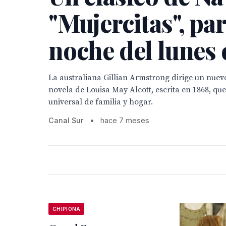
"Mujercitas", par
noche del lunes
La australiana Gillian Armstrong dirige un nuevo
novela de Louisa May Alcott, escrita en 1868, qu
universal de familia y hogar.
Canal Sur
•
hace 7 meses
CHIPIONA