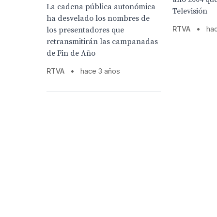
La cadena pública autonómica
Televisión
ha desvelado los nombres de
RTVA
•
ha
los presentadores que
retransmitirán las campanadas
de Fin de Año
RTVA
•
hace 3 años