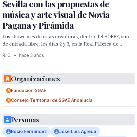
Sevilla con las propuestas de
música y arte visual de Novia
Pagana y Pirámida
Los showcases de estas creadoras, dentro del +OFFF, son
de entrada libre, los días 2 y 3, en la Real Fábrica de...
R. C.
•
hace 3 años
Organizaciones
Fundación SGAE
Consejo Territorial de SGAE Andalucía
Personas
Rocío Fernández
José Luís Agreda