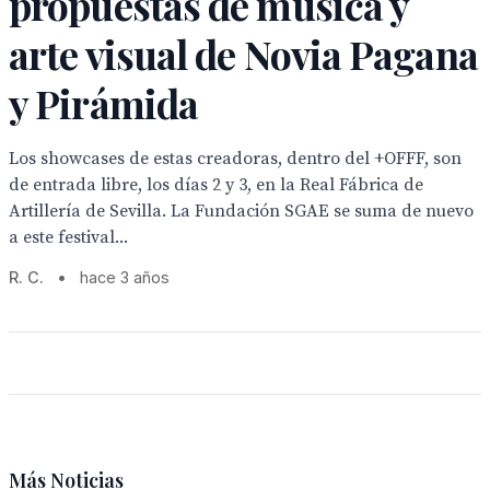
propuestas de música y
arte visual de Novia Pagana
y Pirámida
Los showcases de estas creadoras, dentro del +OFFF, son
de entrada libre, los días 2 y 3, en la Real Fábrica de
Artillería de Sevilla. La Fundación SGAE se suma de nuevo
a este festival...
R. C.
•
hace 3 años
Más Noticias