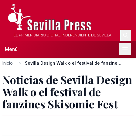
EL PRIMER DIARIO DIGITAL INDEPENDIENTE DE SEVILLA
Menú
Inicio
Sevilla Design Walk o el festival de fanzines Skisomic Fest
Noticias de Sevilla Design
Walk o el festival de
fanzines Skisomic Fest