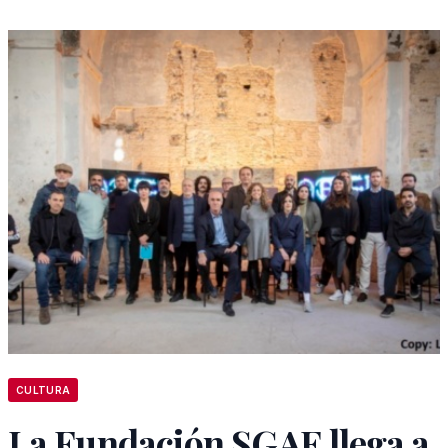
CULTURA
La Fundación SGAE llega a