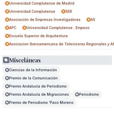
Universidad Complutense de Madrid
Universidad Complutense
SER
Asociación de Empresas Investigadoras
AS
APC
Universidad Complutense . Empezo
Escuela Superior de Arquitectura
Asociacion Iberoamericana de Televisoras Regionales y A
Misceláneas
Ciencias de la Información
Premio de la Comunicación
Premio Andalucía de Periodismo
Premio Andalucía de Migraciones
Periodismo
Premio de Periodismo ‘Paco Moreno