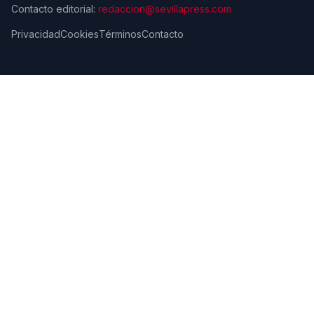
Contacto editorial:
redaccion@sevillapress.com
Privacidad
Cookies
Términos
Contacto