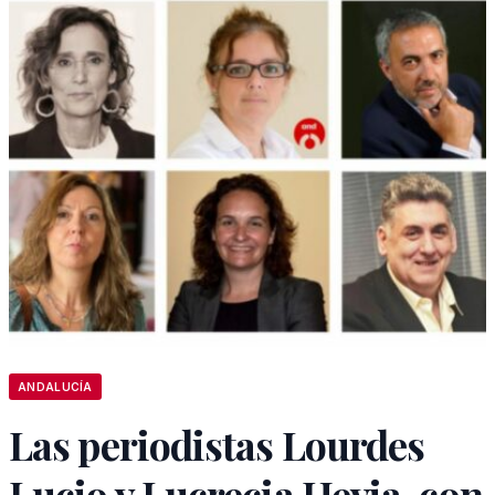
ANDALUCÍA
Las periodistas Lourdes
Lucio y Lucrecia Hevia, con