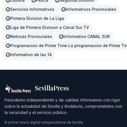
Cultura
Pesca
Segunda División
Servicios Informativos
Informativos Provinciales
Primera Division de La Liga
Liga de Primera Division a Canal Sur TV
Noticias Provinciales
Informativo CANAL SUR
Programacion de Prime Time La programacion de Prime Tim
Informativo de las 14
SevillaPress
Periodismo independiente y de calidad. Informamos con rigor
sobre la actualidad de Sevilla y Andalucía, comprometidos con
la veracidad y el servicio público.
El primer diario digital independiente de Sevilla