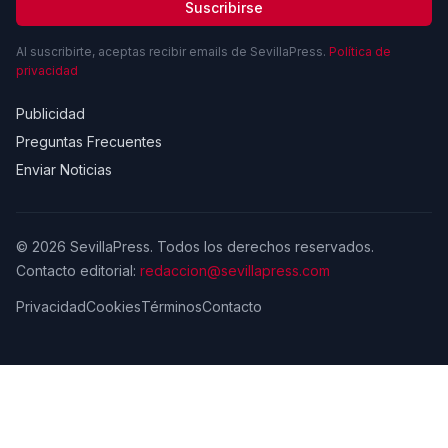
Suscribirse
Al suscribirte, aceptas recibir emails de SevillaPress.
Política de
privacidad
Publicidad
Preguntas Frecuentes
Enviar Noticias
© 2026 SevillaPress. Todos los derechos reservados.
Contacto editorial:
redaccion@sevillapress.com
Privacidad
Cookies
Términos
Contacto