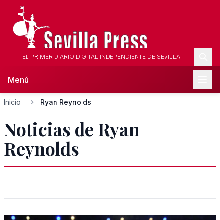
EL PRIMER DIARIO DIGITAL INDEPENDIENTE DE SEVILLA
Menú
Inicio
Ryan Reynolds
Noticias de Ryan
Reynolds