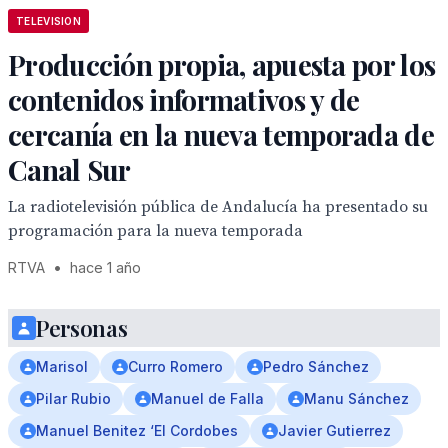
TELEVISION
Producción propia, apuesta por los
contenidos informativos y de
cercanía en la nueva temporada de
Canal Sur
La radiotelevisión pública de Andalucía ha presentado su
programación para la nueva temporada
RTVA
•
hace 1 año
Personas
Marisol
Curro Romero
Pedro Sánchez
Pilar Rubio
Manuel de Falla
Manu Sánchez
Manuel Benitez ‘El Cordobes
Javier Gutierrez