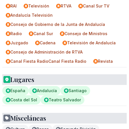
RAI
Televisión
RTVA
Canal Sur TV
Andalucía Televisión
Consejo de Gobierno de la Junta de Andalucía
Radio
Canal Sur
Consejo de Ministros
Juzgado
Cadena
Televisión de Andalucía
Consejo de Administración de RTVA
Canal Fiesta RadioCanal Fiesta Radio
Revista
Lugares
España
Andalucía
Santiago
Costa del Sol
Teatro Salvador
Misceláneas