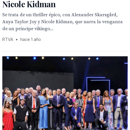
Nicole Kidman
Se trata de un thriller épico, con Alexander Skarsgård,
Anya Taylor-Joy y Nicole Kidman, que narra la venganza
de un príncipe vikingo...
RTVA
•
hace 1 año