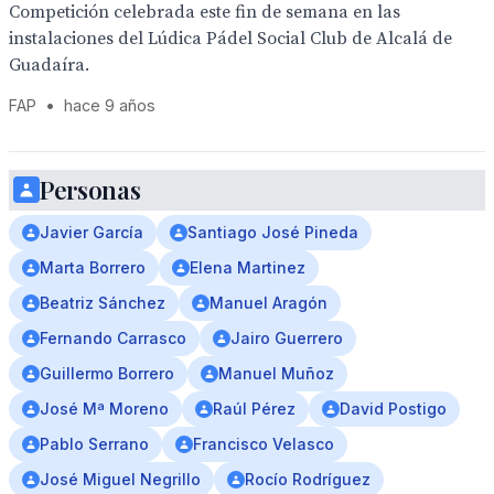
Competición celebrada este fin de semana en las
instalaciones del Lúdica Pádel Social Club de Alcalá de
Guadaíra.
FAP
•
hace 9 años
Personas
Javier García
Santiago José Pineda
Marta Borrero
Elena Martinez
Beatriz Sánchez
Manuel Aragón
Fernando Carrasco
Jairo Guerrero
Guillermo Borrero
Manuel Muñoz
José Mª Moreno
Raúl Pérez
David Postigo
Pablo Serrano
Francisco Velasco
José Miguel Negrillo
Rocío Rodríguez