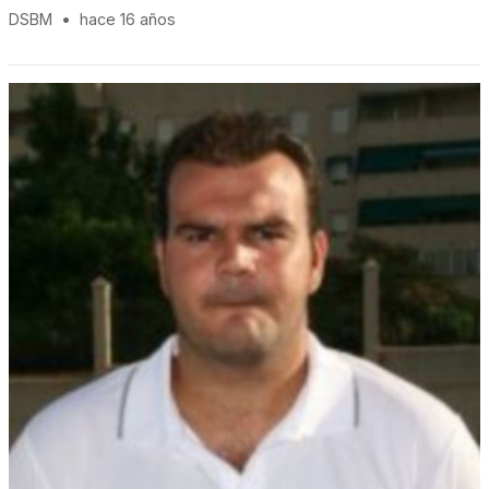
DSBM
•
hace 16 años