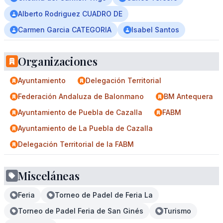
Alberto Rodriguez CUADRO DE
Carmen Garcia CATEGORIA
Isabel Santos
Organizaciones
Ayuntamiento
Delegación Territorial
Federación Andaluza de Balonmano
BM Antequera
Ayuntamiento de Puebla de Cazalla
FABM
Ayuntamiento de La Puebla de Cazalla
Delegación Territorial de la FABM
Misceláneas
Feria
Torneo de Padel de Feria La
Torneo de Padel Feria de San Ginés
Turismo