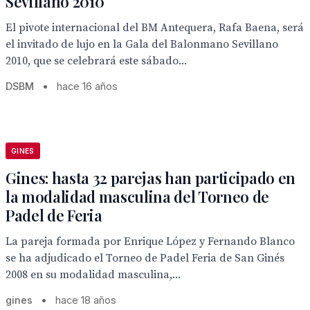
Sevillano 2010
El pivote internacional del BM Antequera, Rafa Baena, será
el invitado de lujo en la Gala del Balonmano Sevillano
2010, que se celebrará este sábado...
DSBM
•
hace 16 años
GINES
Gines: hasta 32 parejas han participado en
la modalidad masculina del Torneo de
Padel de Feria
La pareja formada por Enrique López y Fernando Blanco
se ha adjudicado el Torneo de Padel Feria de San Ginés
2008 en su modalidad masculina,...
gines
•
hace 18 años