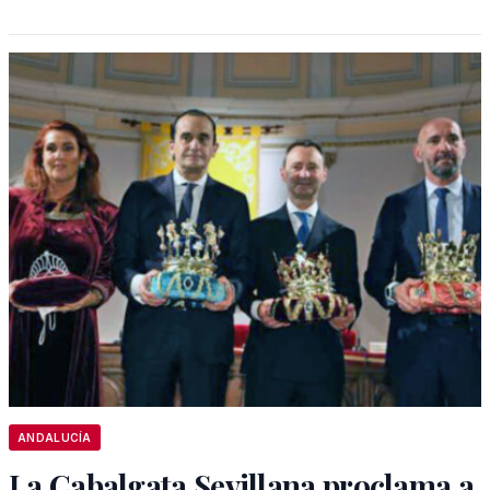
ANDALUCÍA
La Cabalgata Sevillana proclama a