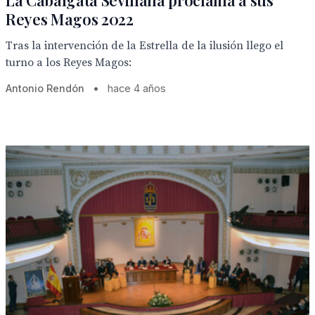
La Cabalgata Sevillana proclama a sus
Reyes Magos 2022
Tras la intervención de la Estrella de la ilusión llego el
turno a los Reyes Magos:
Antonio Rendón
•
hace 4 años