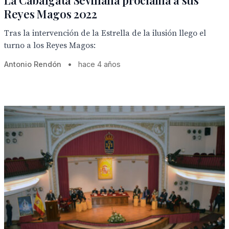
La Cabalgata Sevillana proclama a sus
Reyes Magos 2022
Tras la intervención de la Estrella de la ilusión llego el
turno a los Reyes Magos:
Antonio Rendón
•
hace 4 años