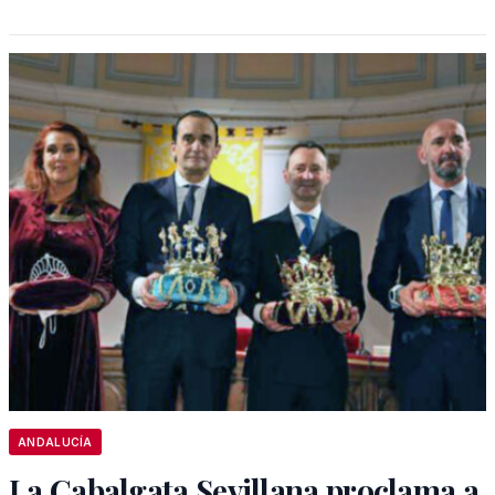
ANDALUCÍA
La Cabalgata Sevillana proclama a