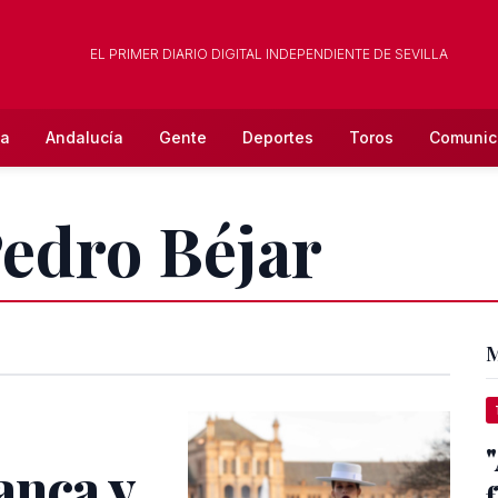
EL PRIMER DIARIO DIGITAL INDEPENDIENTE DE SEVILLA
la
Andalucía
Gente
Deportes
Toros
Comunic
Pedro Béjar
M
anca y