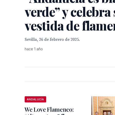
verde” y celebra 
vestida de flam
Sevilla, 26 de febrero de 2025.
hace 1 año
ANDALUCÍA
We Love Flamenco: