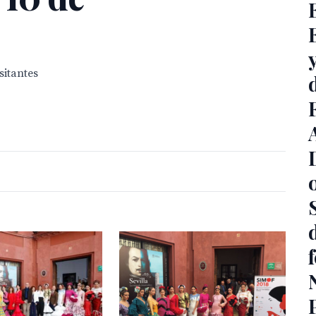
sitantes
d