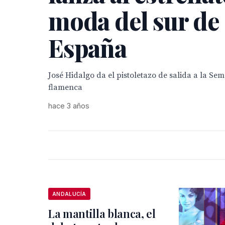
moda del sur de
España
José Hidalgo da el pistoletazo de salida a la S
flamenca
hace 3 años
ANDALUCÍA
La mantilla blanca, el