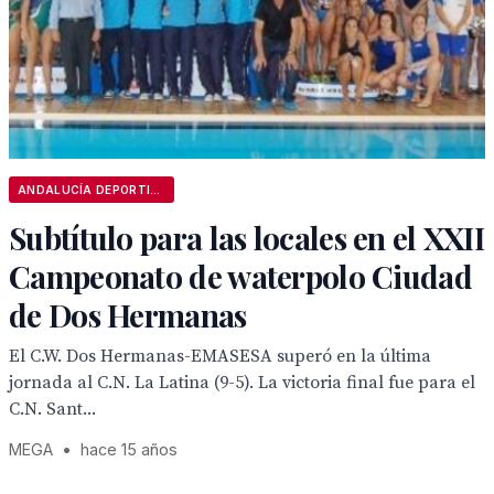
ANDALUCÍA DEPORTIVA
Subtítulo para las locales en el XXII
Campeonato de waterpolo Ciudad
de Dos Hermanas
El C.W. Dos Hermanas-EMASESA superó en la última
jornada al C.N. La Latina (9-5). La victoria final fue para el
C.N. Sant...
MEGA
•
hace 15 años