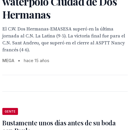
waterpolo Ciudad de Dos
Hermanas
El C.W. Dos Hermanas-EMASESA superó en la última
jornada al C.N. La Latina (9-5). La victoria final fue para el
C.N. Sant Andreu, que superó en el cierre al ASPTT Nancy
francés (4-6).
MEGA
•
hace 15 años
GENTE
Bustamente unos días antes de su boda