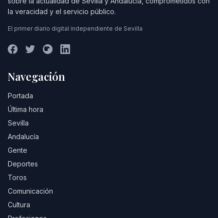
sobre la actualidad de Sevilla y Andalucía, comprometidos con
la veracidad y el servicio público.
El primer diario digital independiente de Sevilla
Navegación
Portada
Última hora
Sevilla
Andalucía
Gente
Deportes
Toros
Comunicación
Cultura