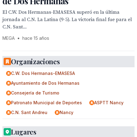
de Dos Hermanas
El C.W. Dos Hermanas-EMASESA superó en la última
jornada al C.N. La Latina (9-5). La victoria final fue para el
C.N. Sant...
MEGA
•
hace 15 años
Organizaciones
C.W. Dos Hermanas-EMASESA
Ayuntamiento de Dos Hermanas
Consejería de Turismo
Patronato Municipal de Deportes
ASPTT Nancy
C.N. Sant Andreu
Nancy
Lugares