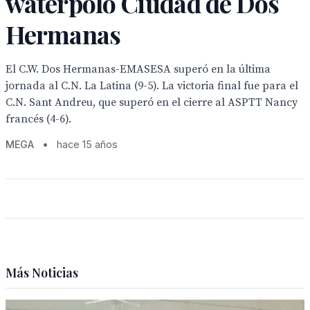
waterpolo Ciudad de Dos
Hermanas
El C.W. Dos Hermanas-EMASESA superó en la última
jornada al C.N. La Latina (9-5). La victoria final fue para el
C.N. Sant Andreu, que superó en el cierre al ASPTT Nancy
francés (4-6).
MEGA
•
hace 15 años
Más Noticias