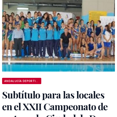
ANDALUCÍA DEPORTIVA
Subtítulo para las locales
en el XXII Campeonato de