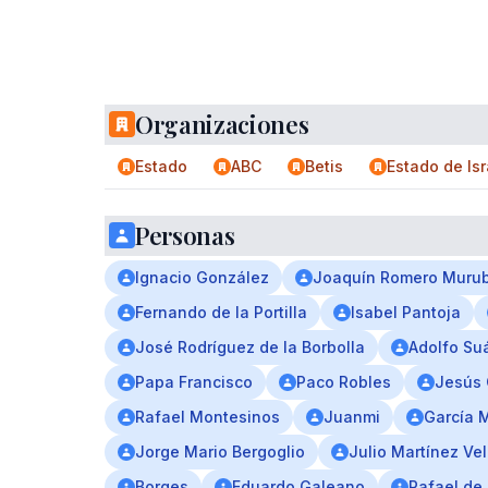
Organizaciones
Estado
ABC
Betis
Estado de Isr
Personas
Ignacio González
Joaquín Romero Muru
Fernando de la Portilla
Isabel Pantoja
José Rodríguez de la Borbolla
Adolfo Su
Papa Francisco
Paco Robles
Jesús 
Rafael Montesinos
Juanmi
García 
Jorge Mario Bergoglio
Julio Martínez Ve
Borges
Eduardo Galeano
Rafael de