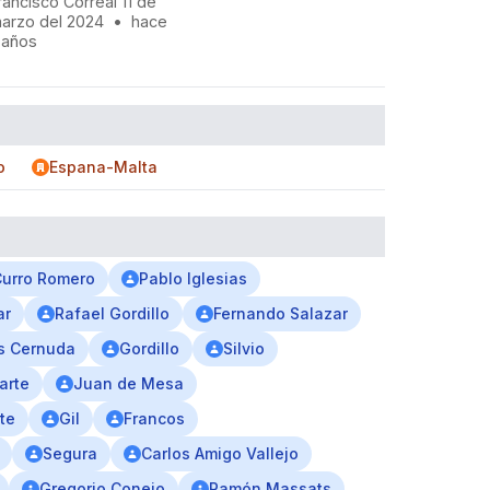
rancisco Correal 11 de
arzo del 2024
•
hace
 años
o
Espana-Malta
urro Romero
Pablo Iglesias
ar
Rafael Gordillo
Fernando Salazar
s Cernuda
Gordillo
Silvio
arte
Juan de Mesa
te
Gil
Francos
Segura
Carlos Amigo Vallejo
Gregorio Conejo
Ramón Massats