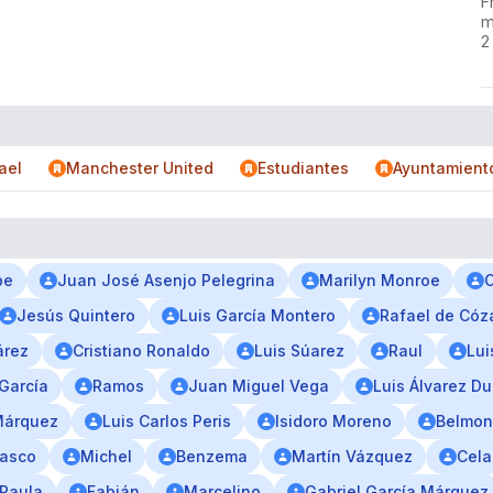
F
m
2
ael
Manchester United
Estudiantes
Ayuntamient
be
Juan José Asenjo Pelegrina
Marilyn Monroe
C
Jesús Quintero
Luis García Montero
Rafael de Cóz
árez
Cristiano Ronaldo
Luis Súarez
Raul
Lui
García
Ramos
Juan Miguel Vega
Luis Álvarez Du
Márquez
Luis Carlos Peris
Isidoro Moreno
Belmon
lasco
Michel
Benzema
Martín Vázquez
Cela
 Paula
Fabián
Marcelino
Gabriel García Márquez