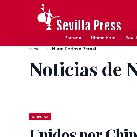
Portada
Última hora
Sevil
Inicio
Nuria Pertoso Bernal
Noticias de 
CHIPIONA
Unidos por Chi