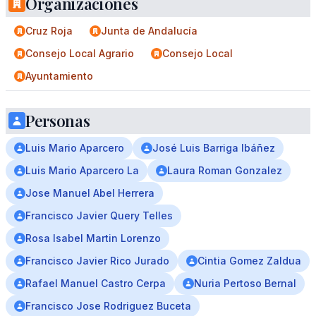
Organizaciones
Cruz Roja
Junta de Andalucía
Consejo Local Agrario
Consejo Local
Ayuntamiento
Personas
Luis Mario Aparcero
José Luis Barriga Ibáñez
Luis Mario Aparcero La
Laura Roman Gonzalez
Jose Manuel Abel Herrera
Francisco Javier Query Telles
Rosa Isabel Martin Lorenzo
Francisco Javier Rico Jurado
Cintia Gomez Zaldua
Rafael Manuel Castro Cerpa
Nuria Pertoso Bernal
Francisco Jose Rodriguez Buceta