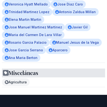
Veronica Hyatt Mellado
Jose Diaz Caro
Trinidad Martinez Lopez
Antonio Zaldua Millan
Elena Martin Martin
Jose Manuel Martinez Martinez
Javier Gil
Maria del Carmen De Lara Villar
Rosario Garcia Palacio
Manuel Jesus de la Vega
Jose Garcia Serrano
Aparcero
Ana Maria Berton
Misceláneas
Agricultura