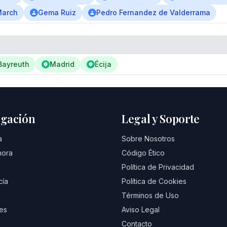
March
Gema Ruiz
Pedro Fernandez de Valderrama
Bayreuth
Madrid
Écija
gación
Legal y Soporte
a
Sobre Nosotros
hora
Código Ético
Política de Privacidad
cía
Política de Cookies
Términos de Uso
es
Aviso Legal
Contacto