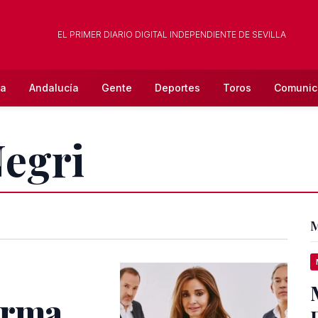
EL PRIMER DIARIO DIGITAL INDEPENDIENTE DE SEVILLA
la
Andalucía
Gente
Deportes
Toros
Comunic
Negri
M
irma