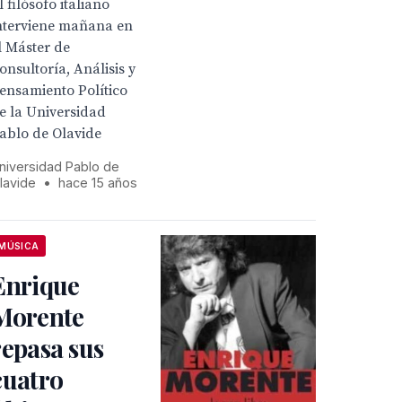
l filósofo italiano
nterviene mañana en
l Máster de
onsultoría, Análisis y
ensamiento Político
e la Universidad
ablo de Olavide
niversidad Pablo de
lavide
•
hace 15 años
MÚSICA
Enrique
Morente
repasa sus
cuatro