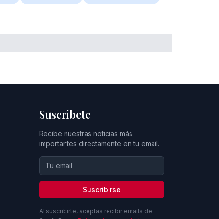
Suscríbete
Recibe nuestras noticias más
importantes directamente en tu email.
Suscribirse
Al suscribirte, aceptas recibir emails de