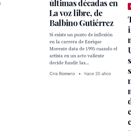
últimas décadas en
s
La voz libre, de
Balbino Gutiérrez
Si existe un punto de inflexión
en la carrera de Enrique
Morente data de 1995 cuando el
artista en un acto valiente
decide fundir las...
Cris Romero
•
hace 20 años