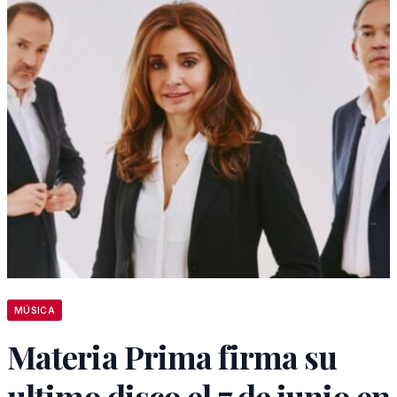
MÚSICA
Materia Prima firma su
ultimo disco el 7 de junio en