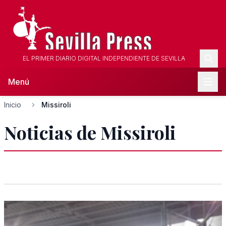
EL PRIMER DIARIO DIGITAL INDEPENDIENTE DE SEVILLA
Menú
Inicio
Missiroli
Noticias de Missiroli