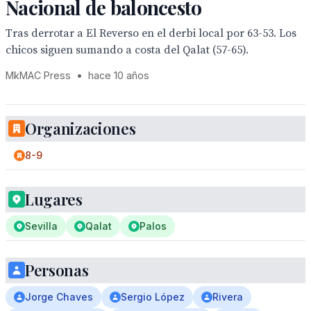
Nacional de baloncesto
Tras derrotar a El Reverso en el derbi local por 63-53. Los
chicos siguen sumando a costa del Qalat (57-65).
MkMAC Press
•
hace 10 años
Organizaciones
8-9
Lugares
Sevilla
Qalat
Palos
Personas
Jorge Chaves
Sergio López
Rivera