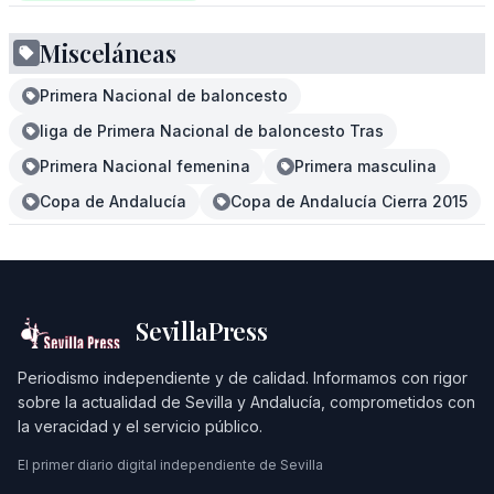
Misceláneas
Primera Nacional de baloncesto
liga de Primera Nacional de baloncesto Tras
Primera Nacional femenina
Primera masculina
Copa de Andalucía
Copa de Andalucía Cierra 2015
SevillaPress
Periodismo independiente y de calidad. Informamos con rigor
sobre la actualidad de Sevilla y Andalucía, comprometidos con
la veracidad y el servicio público.
El primer diario digital independiente de Sevilla