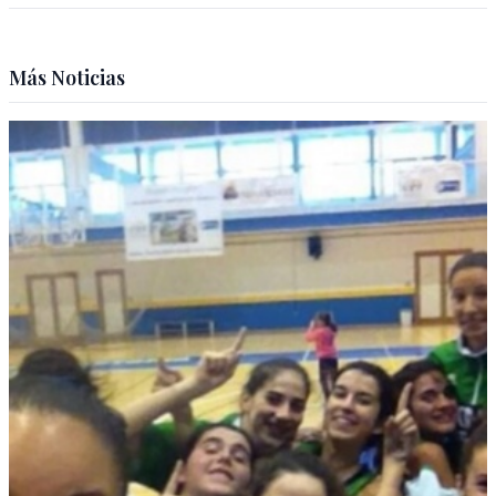
Más Noticias