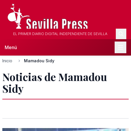
EL PRIMER DIARIO DIGITAL INDEPENDIENTE DE SEVILLA
Menú
Inicio
Mamadou Sidy
Noticias de Mamadou
Sidy