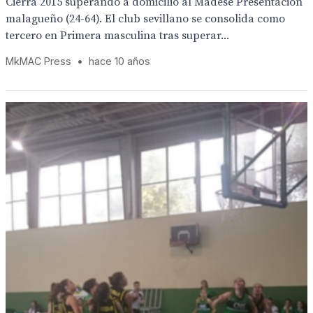
Cierra 2015 superando a domicilio al Madese Presentación
malagueño (24-64). El club sevillano se consolida como
tercero en Primera masculina tras superar...
MkMAC Press
•
hace 10 años